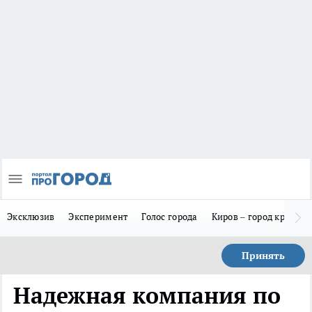
Эксклюзив
Эксперимент
Голос города
Киров – город красив
Принять
Надежная компания по