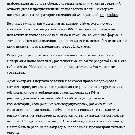
информации на основе сбора, систематизации и анализа сведений,
относящихся к предпочтениям пользователей сети "Интернет",
находящихся на территории Российской Федерации)".
Подробнее
Вся информация, размещенная на данном сайте, охраняется в
соответствии с законодательством РФ об авторском праве и не
подлежит использованию кем-либо в какой бы то ни было форме, в
том числе воспроизведению, распространению, переработке не иначе
как с письменного разрешения правообладателя.
Редакция портала не несет ответственности за комментарии и
материалы пользователей, размещенные на сайте progorod43.ru и его
субдоменах. Мнение редакции и пользователей сайта может не
совпадать.
Администрация портала оставляет за собой право модерировать
комментарии, исходя из соображений сохранения конструктивности
обсуждения тем и соблюдения законодательства РФ и
рекомендательных технологий. На сайте не допускаются
комментарии, содержащие нецензурную брань, разжигающие
межнациональную рознь, возбуждающие ненависть или вражду, а
равно унижение человеческого достоинства, размещение ссылок не
по теме. IP-адреса пользователей, не соблюдающих эти требования,
могут быть переданы по запросу в надзорные и правоохранительные
органы.