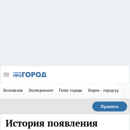
Эксклюзив
Эксперимент
Голос города
Киров – город красив
Принять
История появления