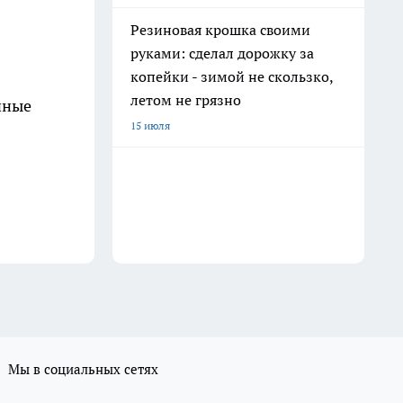
Резиновая крошка своими
руками: сделал дорожку за
копейки - зимой не скользко,
летом не грязно
чные
15 июля
Мы в социальных сетях