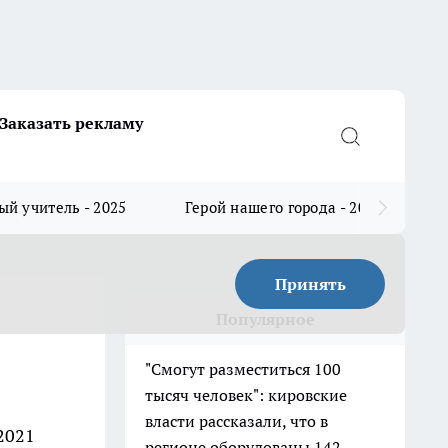
Заказать рекламу
й учитель - 2025
Герой нашего города - 2025
Принять
Популярное
"Смогут разместиться 100
тысяч человек": кировские
власти рассказали, что в
2021
регионе оборудованы 142