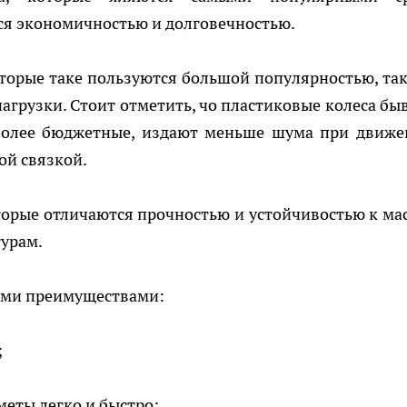
ся экономичностью и долговечностью.
оторые таке пользуются большой популярностью, так
грузки. Стоит отметить, чо пластиковые колеса бы
иболее бюджетные, издают меньше шума при движе
ой связкой.
оторые отличаются прочностью и устойчивостью к ма
турам.
ыми преимуществами:
;
меты легко и быстро;