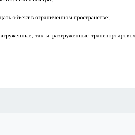
щать объект в ограниченном пространстве;
загруженные, так и разгруженные транспортирово