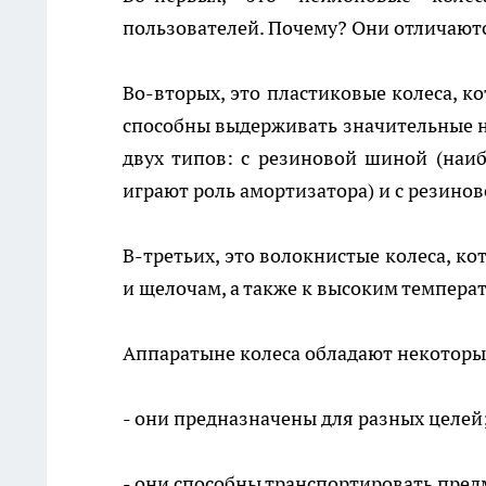
пользователей. Почему? Они отличают
Во-вторых, это пластиковые колеса, к
способны выдерживать значительные на
двух типов: с резиновой шиной (на
играют роль амортизатора) и с резинов
В-третьих, это волокнистые колеса, к
и щелочам, а также к высоким темпера
Аппаратыне колеса обладают некотор
- они предназначены для разных целей
- они способны транспортировать пред