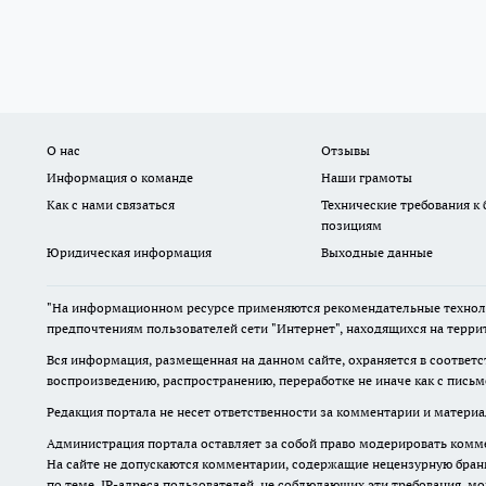
О нас
Отзывы
Информация о команде
Наши грамоты
Как с нами связаться
Технические требования к
позициям
Юридическая информация
Выходные данные
"На информационном ресурсе применяются рекомендательные техноло
предпочтениям пользователей сети "Интернет", находящихся на терри
Вся информация, размещенная на данном сайте, охраняется в соответс
воспроизведению, распространению, переработке не иначе как с пись
Редакция портала не несет ответственности за комментарии и материа
Администрация портала оставляет за собой право модерировать комме
На сайте не допускаются комментарии, содержащие нецензурную бран
по теме. IP-адреса пользователей, не соблюдающих эти требования, м