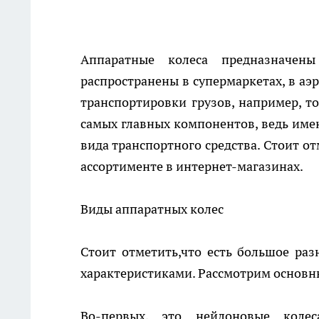
Аппаратные колеса предназначен
распространены в супермаркетах, в аэ
транспортировки грузов, например, т
самых главных компонентов, ведь име
вида транспортного средства. Стоит о
ассортименте в интернет-магазинах.
Виды
аппаратных колес
Стоит отметить,что есть большое раз
характеристиками. Рассмотрим основн
Во-первых, это нейлоновые коле