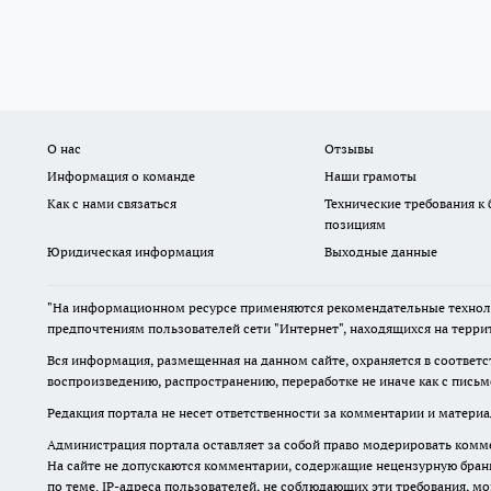
О нас
Отзывы
Информация о команде
Наши грамоты
Как с нами связаться
Технические требования к
позициям
Юридическая информация
Выходные данные
"На информационном ресурсе применяются рекомендательные техноло
предпочтениям пользователей сети "Интернет", находящихся на терри
Вся информация, размещенная на данном сайте, охраняется в соответс
воспроизведению, распространению, переработке не иначе как с пись
Редакция портала не несет ответственности за комментарии и материа
Администрация портала оставляет за собой право модерировать комме
На сайте не допускаются комментарии, содержащие нецензурную бран
по теме. IP-адреса пользователей, не соблюдающих эти требования, м