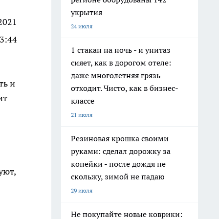
укрытия
2021
24 июля
3:44
1 стакан на ночь - и унитаз
сияет, как в дорогом отеле:
даже многолетняя грязь
ть и
отходит. Чисто, как в бизнес-
ит
классе
21 июля
Резиновая крошка своими
руками: сделал дорожку за
копейки - после дождя не
уют,
скольжу, зимой не падаю
29 июля
Не покупайте новые коврики: