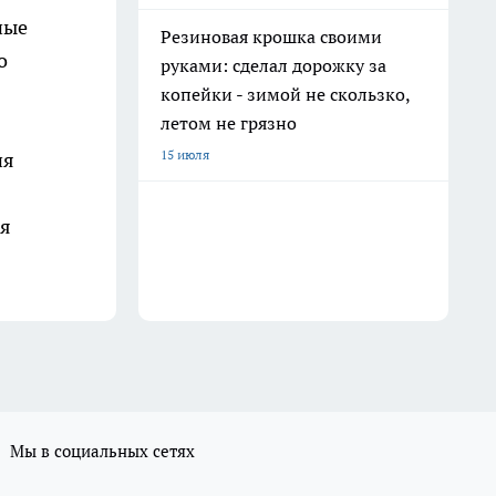
ные
Резиновая крошка своими
о
руками: сделал дорожку за
копейки - зимой не скользко,
летом не грязно
15 июля
ия
ся
Мы в социальных сетях