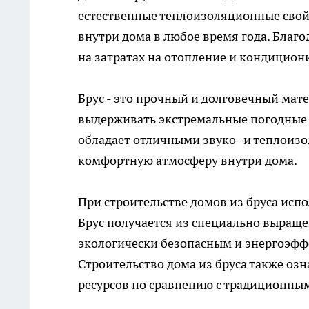
естественные теплоизоляционные свой
внутри дома в любое время года. Благо
на затратах на отопление и кондицион
Брус - это прочный и долговечный мате
выдерживать экстремальные погодные у
обладает отличными звуко- и теплоизо
комфортную атмосферу внутри дома.
При строительстве домов из бруса исп
Брус получается из специально выращен
экологически безопасным и энергоэфф
Строительство дома из бруса также оз
ресурсов по сравнению с традиционны