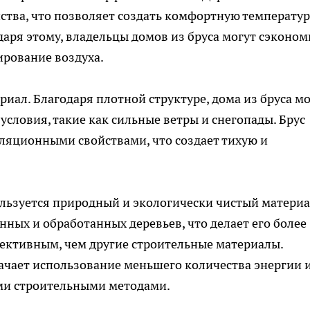
ства, что позволяет создать комфортную температур
даря этому, владельцы домов из бруса могут сэконом
ирование воздуха.
риал. Благодаря плотной структуре, дома из бруса м
словия, такие как сильные ветры и снегопады. Брус
ляционными свойствами, что создает тихую и
ользуется природный и экологически чистый материа
ных и обработанных деревьев, что делает его более
ективным, чем другие строительные материалы.
начает использование меньшего количества энергии 
ми строительными методами.