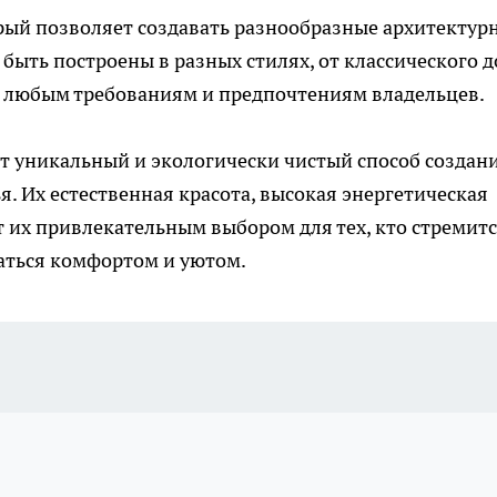
торый позволяет создавать разнообразные архитектур
 быть построены в разных стилях, от классического д
ь любым требованиям и предпочтениям владельцев.
т уникальный и экологически чистый способ создан
. Их естественная красота, высокая энергетическая
 их привлекательным выбором для тех, кто стремит
аться комфортом и уютом.