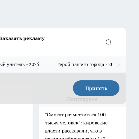
Заказать рекламу
й учитель - 2025
Герой нашего города - 2025
Принять
Популярное
"Смогут разместиться 100
тысяч человек": кировские
власти рассказали, что в
регионе оборудованы 142