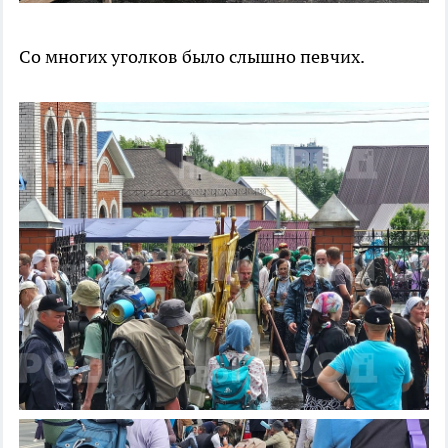
Со многих уголков было слышно певчих.