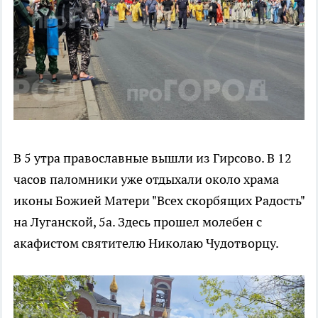
В 5 утра православные вышли из Гирсово. В 12
часов паломники уже отдыхали около храма
иконы Божией Матери "Всех скорбящих Радость"
на Луганской, 5а. Здесь прошел молебен с
акафистом святителю Николаю Чудотворцу.