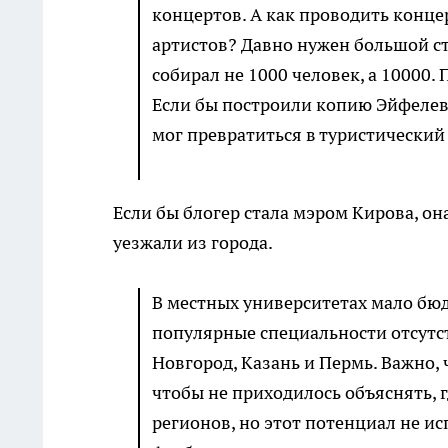
концертов. А как проводить конце
артистов? Давно нужен большой ст
собирал не 1000 человек, а 10000.
Если бы построили копию Эйфелево
мог превратиться в туристический
Если бы блогер стала мэром Кирова, он
уезжали из города.
В местных университетах мало бюд
популярные специальности отсутс
Новгород, Казань и Пермь. Важно, 
чтобы не приходилось объяснять, г
регионов, но этот потенциал не ис