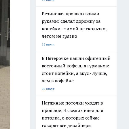
Резиновая крошка своими
руками: сделал дорожку за
копейки - зимой не скользко,
летом не грязно
15 июля
В Пятерочке нашли офигенный
восточный кофе для гурманов:
стоит копейки, а вкус - лучше,
чем в кофейне
22 июля
Натяжные потолки уходят в
прошлое: 4 свежих идеи для
потолка, о которых сейчас
говорят все дизайнеры