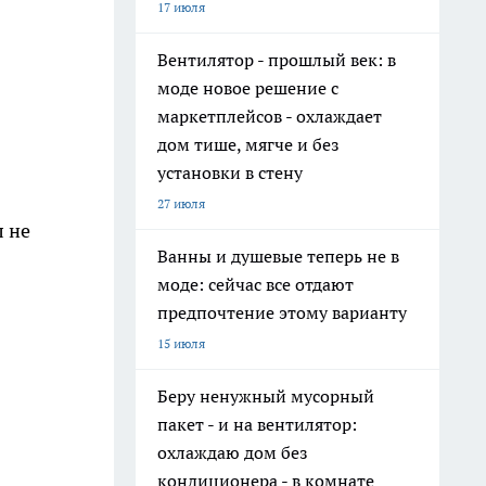
17 июля
Вентилятор - прошлый век: в
моде новое решение с
маркетплейсов - охлаждает
дом тише, мягче и без
установки в стену
27 июля
л не
Ванны и душевые теперь не в
моде: сейчас все отдают
предпочтение этому варианту
15 июля
Беру ненужный мусорный
пакет - и на вентилятор:
охлаждаю дом без
кондиционера - в комнате