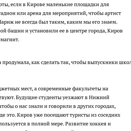
рты, если в Кирове маленькие площадки для
адион или арена для мероприятий, чтобы артист
 Париж не всегда был таким, каким мы его знаем.
й башни и установили ее в центре города, Киров
 магнит.
а продумала, как сделать так, чтобы выпускники шко
жетных мест, а современные факультеты на
твуют. Будущие студенты уезжают в Нижний
чтобы о нас знали и говорили в других городах,
де это. Киров уже посещают туристы из соседних
пользуется в полной мере. Развитие хоккея и