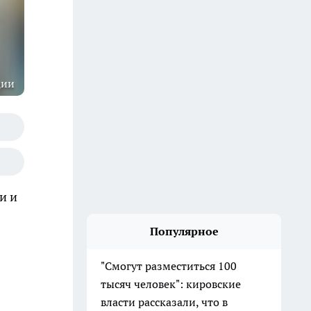
ции
и и
Популярное
"Смогут разместиться 100
тысяч человек": кировские
власти рассказали, что в