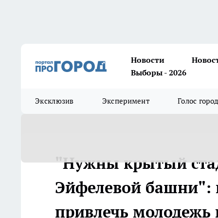
Новости
Новос
Выборы - 2026
Эксклюзив
Эксперимент
Голос горо
"Нужны крытый стад
Эйфелевой башни": 
привлечь молодежь 