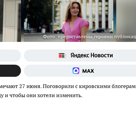
Фото: предоставлены героями публика
тмечают 27 июня. Поговорили с кировскими блогерам
ду и чтобы они хотели изменить.