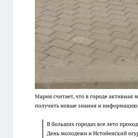
Мария считает, что в городе активная м
получить новые знания и информацию,
В больших городах все лето проход
День молодежи и Истобенский огур