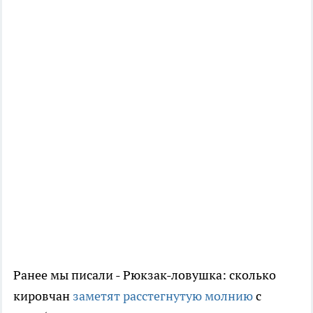
Ранее мы писали - Рюкзак-ловушка: сколько
кировчан
заметят расстегнутую молнию
с