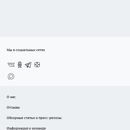
Мы в социальных сетях
О нас
Отзывы
Обзорные статьи и пресс-релизы
Информация о команде