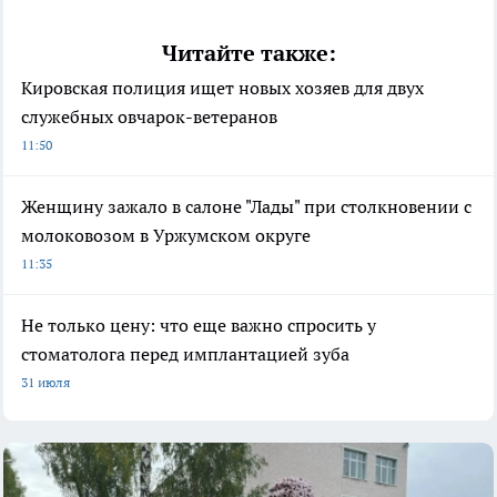
Читайте также:
Кировская полиция ищет новых хозяев для двух
служебных овчарок-ветеранов
11:50
Женщину зажало в салоне "Лады" при столкновении с
молоковозом в Уржумском округе
11:35
Не только цену: что еще важно спросить у
стоматолога перед имплантацией зуба
31 июля