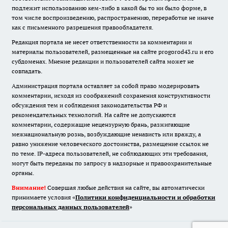
подлежит использованию кем-либо в какой бы то ни было форме, в
том числе воспроизведению, распространению, переработке не иначе
как с письменного разрешения правообладателя.
Редакция портала не несет ответственности за комментарии и
материалы пользователей, размещенные на сайте progorod43.ru и его
субдоменах. Мнение редакции и пользователей сайта может не
совпадать.
Администрация портала оставляет за собой право модерировать
комментарии, исходя из соображений сохранения конструктивности
обсуждения тем и соблюдения законодательства РФ и
рекомендательных технологий. На сайте не допускаются
комментарии, содержащие нецензурную брань, разжигающие
межнациональную рознь, возбуждающие ненависть или вражду, а
равно унижение человеческого достоинства, размещение ссылок не
по теме. IP-адреса пользователей, не соблюдающих эти требования,
могут быть переданы по запросу в надзорные и правоохранительные
органы.
Внимание!
Совершая любые действия на сайте, вы автоматически
принимаете условия «
Политики конфиденциальности и обработки
персональных данных пользователей
»