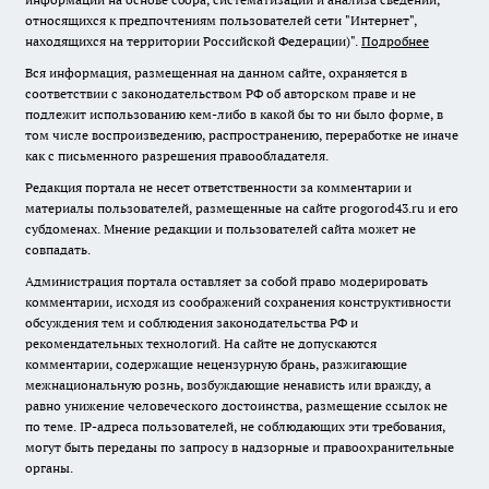
относящихся к предпочтениям пользователей сети "Интернет",
находящихся на территории Российской Федерации)".
Подробнее
Вся информация, размещенная на данном сайте, охраняется в
соответствии с законодательством РФ об авторском праве и не
подлежит использованию кем-либо в какой бы то ни было форме, в
том числе воспроизведению, распространению, переработке не иначе
как с письменного разрешения правообладателя.
Редакция портала не несет ответственности за комментарии и
материалы пользователей, размещенные на сайте progorod43.ru и его
субдоменах. Мнение редакции и пользователей сайта может не
совпадать.
Администрация портала оставляет за собой право модерировать
комментарии, исходя из соображений сохранения конструктивности
обсуждения тем и соблюдения законодательства РФ и
рекомендательных технологий. На сайте не допускаются
комментарии, содержащие нецензурную брань, разжигающие
межнациональную рознь, возбуждающие ненависть или вражду, а
равно унижение человеческого достоинства, размещение ссылок не
по теме. IP-адреса пользователей, не соблюдающих эти требования,
могут быть переданы по запросу в надзорные и правоохранительные
органы.