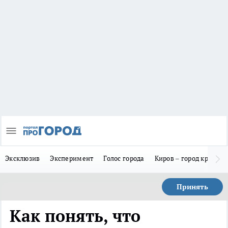
Эксклюзив
Эксперимент
Голос города
Киров – город красив
Принять
Как понять, что