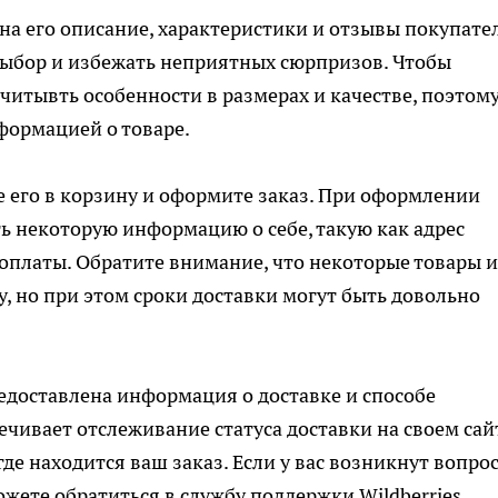
на его описание, характеристики и отзывы покупате
выбор и избежать неприятных сюрпризов. Чтобы
итывть особенности в размерах и качестве, поэтом
формацией о товаре.
е его в корзину и оформите заказ. При оформлении
ть некоторую информацию о себе, такую как адрес
 оплаты. Обратите внимание, что некоторые товары и
, но при этом сроки доставки могут быть довольно
едоставлена информация о доставке и способе
ечивает отслеживание статуса доставки на своем сай
 где находится ваш заказ. Если у вас возникнут вопро
ожете обратиться в службу поддержки Wildberries.