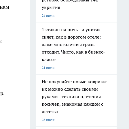
 нам
укрытия
24 июля
1 стакан на ночь - и унитаз
сияет, как в дорогом отеле:
к
даже многолетняя грязь
отходит. Чисто, как в бизнес-
классе
21 июля
Не покупайте новые коврики:
их можно сделать своими
р.
руками - техника плетения
косичек, знакомая каждой с
детства
23 июля