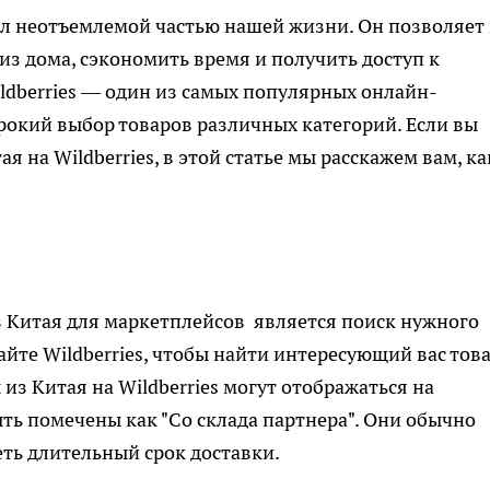
ал неотъемлемой частью нашей жизни. Он позволяет
из дома, сэкономить время и получить доступ к
dberries — один из самых популярных онлайн-
окий выбор товаров различных категорий. Если вы
я на Wildberries, в этой статье мы расскажем вам, ка
з Китая для маркетплейсов
является поиск нужного
айте Wildberries, чтобы найти интересующий вас това
из Китая на Wildberries могут отображаться на
ть помечены как "Со склада партнера". Они обычно
еть длительный срок доставки.