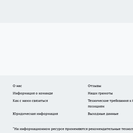
О нас
Отзывы
Информация о команде
Наши грамоты
Как с нами связаться
Технические требования к
позициям
Юридическая информация
Выходные данные
"На информационном ресурсе применяются рекомендательные техноло