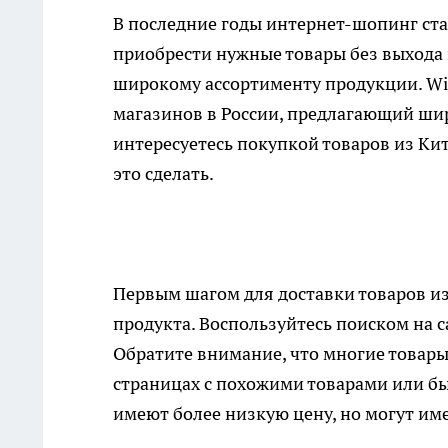
В последние годы интернет-шопинг ст
приобрести нужные товары без выхода 
широкому ассортименту продукции. Wil
магазинов в России, предлагающий шир
интересуетесь покупкой товаров из Кита
это сделать.
Первым шагом для
доставки товаров и
продукта. Воспользуйтесь поиском на с
Обратите внимание, что многие товары 
страницах с похожими товарами или бы
имеют более низкую цену, но могут им