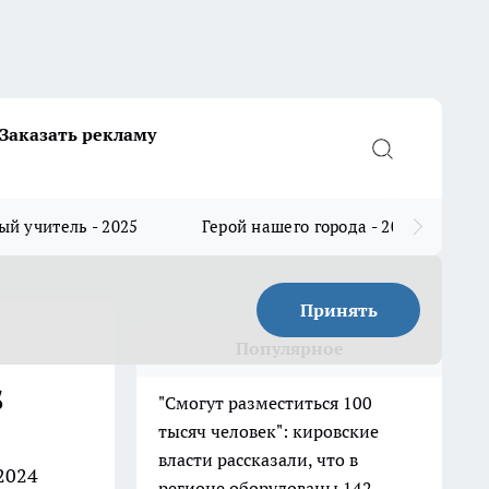
Заказать рекламу
й учитель - 2025
Герой нашего города - 2025
Принять
Популярное
s
"Смогут разместиться 100
тысяч человек": кировские
власти рассказали, что в
2024
регионе оборудованы 142