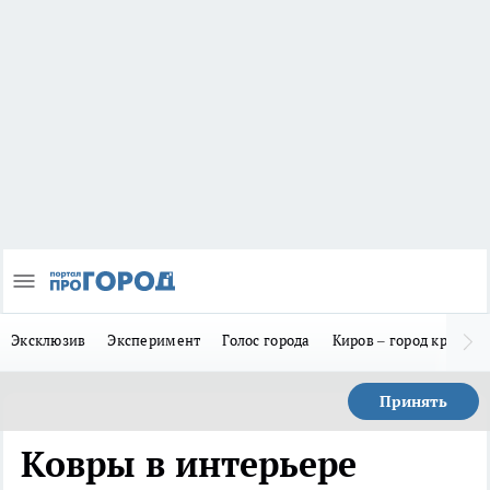
Эксклюзив
Эксперимент
Голос города
Киров – город красив
Принять
Ковры в интерьере