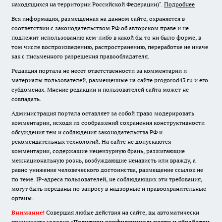
находящихся на территории Российской Федерации)".
Подробнее
Вся информация, размещенная на данном сайте, охраняется в
соответствии с законодательством РФ об авторском праве и не
подлежит использованию кем-либо в какой бы то ни было форме, в
том числе воспроизведению, распространению, переработке не иначе
как с письменного разрешения правообладателя.
Редакция портала не несет ответственности за комментарии и
материалы пользователей, размещенные на сайте progorod43.ru и его
субдоменах. Мнение редакции и пользователей сайта может не
совпадать.
Администрация портала оставляет за собой право модерировать
комментарии, исходя из соображений сохранения конструктивности
обсуждения тем и соблюдения законодательства РФ и
рекомендательных технологий. На сайте не допускаются
комментарии, содержащие нецензурную брань, разжигающие
межнациональную рознь, возбуждающие ненависть или вражду, а
равно унижение человеческого достоинства, размещение ссылок не
по теме. IP-адреса пользователей, не соблюдающих эти требования,
могут быть переданы по запросу в надзорные и правоохранительные
органы.
Внимание!
Совершая любые действия на сайте, вы автоматически
принимаете условия «
Политики конфиденциальности и обработки