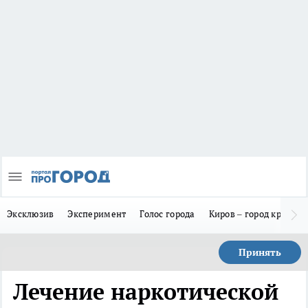
Эксклюзив
Эксперимент
Голос города
Киров – город красив
Принять
Лечение наркотической