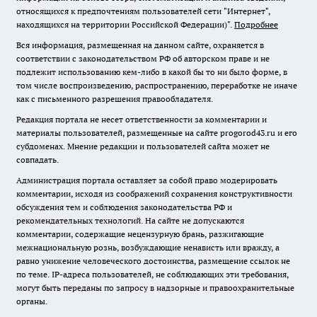
относящихся к предпочтениям пользователей сети "Интернет",
находящихся на территории Российской Федерации)".
Подробнее
Вся информация, размещенная на данном сайте, охраняется в
соответствии с законодательством РФ об авторском праве и не
подлежит использованию кем-либо в какой бы то ни было форме, в
том числе воспроизведению, распространению, переработке не иначе
как с письменного разрешения правообладателя.
Редакция портала не несет ответственности за комментарии и
материалы пользователей, размещенные на сайте progorod43.ru и его
субдоменах. Мнение редакции и пользователей сайта может не
совпадать.
Администрация портала оставляет за собой право модерировать
комментарии, исходя из соображений сохранения конструктивности
обсуждения тем и соблюдения законодательства РФ и
рекомендательных технологий. На сайте не допускаются
комментарии, содержащие нецензурную брань, разжигающие
межнациональную рознь, возбуждающие ненависть или вражду, а
равно унижение человеческого достоинства, размещение ссылок не
по теме. IP-адреса пользователей, не соблюдающих эти требования,
могут быть переданы по запросу в надзорные и правоохранительные
органы.