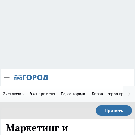
Эксклюзив
Эксперимент
Голос города
Киров – город красив
Принять
Маркетинг и