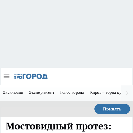
Эксклюзив
Эксперимент
Голос города
Киров – город красив
Принять
Мостовидный протез: