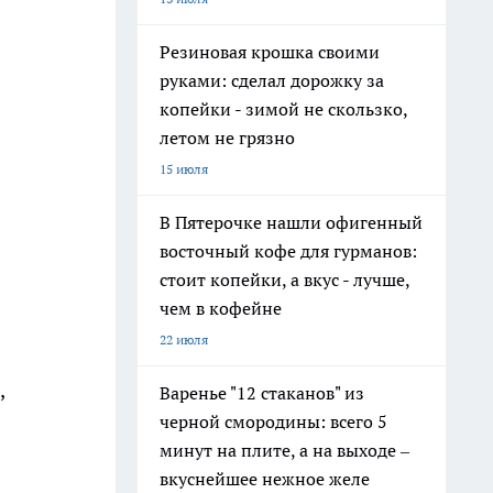
Резиновая крошка своими
руками: сделал дорожку за
копейки - зимой не скользко,
летом не грязно
15 июля
В Пятерочке нашли офигенный
восточный кофе для гурманов:
стоит копейки, а вкус - лучше,
чем в кофейне
22 июля
,
Варенье "12 стаканов" из
черной смородины: всего 5
минут на плите, а на выходе –
вкуснейшее нежное желе