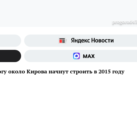
progorod43
гу около Кирова начнут строить в 2015 году