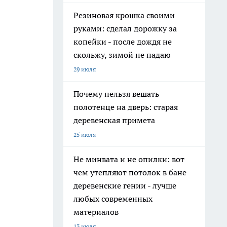
Резиновая крошка своими
руками: сделал дорожку за
копейки - после дождя не
скольжу, зимой не падаю
29 июля
Почему нельзя вешать
полотенце на дверь: старая
деревенская примета
25 июля
Не минвата и не опилки: вот
чем утепляют потолок в бане
деревенские гении - лучше
любых современных
материалов
13 июля