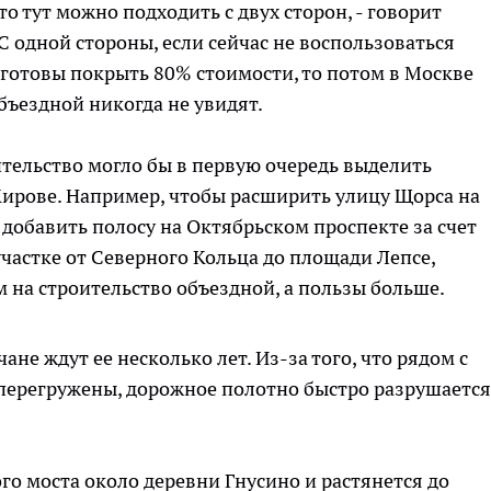
то тут можно подходить с двух сторон, - говорит
С одной стороны, если сейчас не воспользоваться
 готовы покрыть 80% стоимости, то потом в Москве
бъездной никогда не увидят.
ительство могло бы в первую очередь выделить
 Кирове. Например, чтобы расширить улицу Щорса на
добавить полосу на Октябрьском проспекте за счет
астке от Северного Кольца до площади Лепсе,
на строительство объездной, а пользы больше.
ане ждут ее несколько лет. Из-за того, что рядом с
перегружены, дорожное полотно быстро разрушается
го моста около деревни Гнусино и растянется до