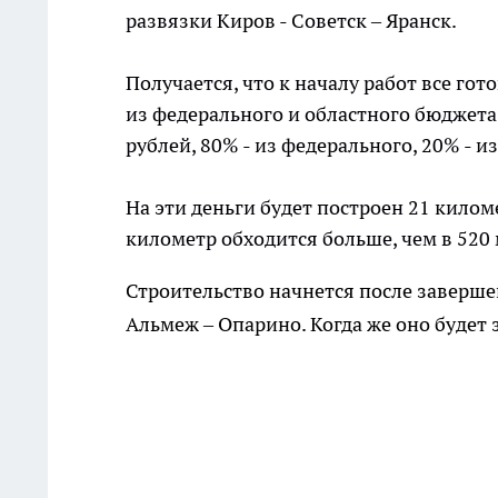
развязки Киров - Советск – Яранск.
Получается, что к началу работ все го
из федерального и областного бюджета.
рублей, 80% - из федерального, 20% - и
На эти деньги будет построен 21 киломе
километр обходится больше, чем в 520
Строительство начнется после заверше
Альмеж – Опарино. Когда же оно будет 