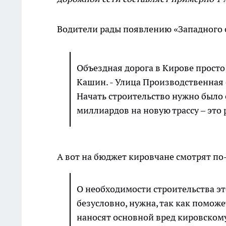
Водители рады появлению «Западного 
Объездная дорога в Кирове прост
Кашин. - Улица Производственная 
Начать строительство нужно было е
миллиардов на новую трассу – это 
А вот на бюджет кировчане смотрят по
О необходимости строительства эт
безусловно, нужна, так как помож
наносят основной вред кировскому