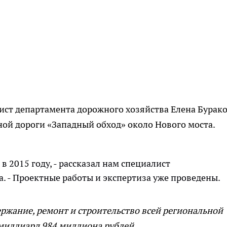
лист департамента дорожного хозяйства Елена Бурак
ной дороги «Западный обход» около Нового моста.
в 2015 году, - рассказал нам специалист
. - Проектные работы и экспертиза уже проведены.
ержание, ремонт и строительство всей региональной
миллиард 984 миллиона рублей.