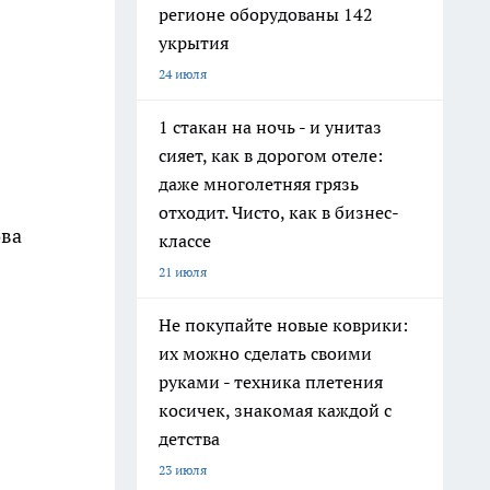
регионе оборудованы 142
укрытия
24 июля
1 стакан на ночь - и унитаз
сияет, как в дорогом отеле:
даже многолетняя грязь
отходит. Чисто, как в бизнес-
ова
классе
21 июля
Не покупайте новые коврики:
их можно сделать своими
руками - техника плетения
косичек, знакомая каждой с
детства
23 июля