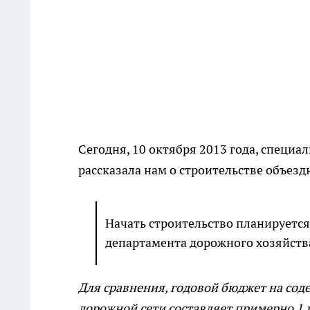
Сегодня, 10 октября 2013 года, специа
рассказала нам о строительстве объезд
Начать строительство планируется 
департамента дорожного хозяйства
Для сравнения, годовой бюджет на сод
дорожной сети составляет примерно 1 