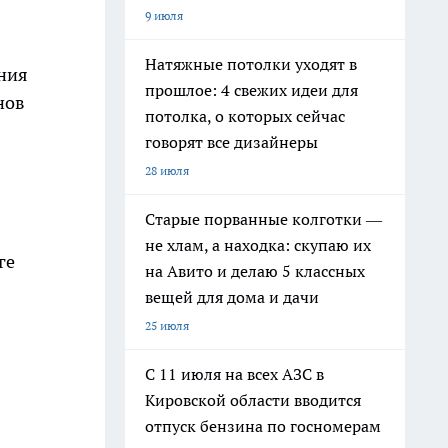
9 июля
Натяжные потолки уходят в
ания
прошлое: 4 свежих идеи для
нов
потолка, о которых сейчас
говорят все дизайнеры
28 июля
Старые порванные колготки —
не хлам, а находка: скупаю их
ге
на Авито и делаю 5 классных
вещей для дома и дачи
25 июля
С 11 июля на всех АЗС в
Кировской области вводится
отпуск бензина по госномерам