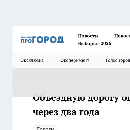
Новости
Новос
Выборы - 2026
Эксклюзив
Эксперимент
Голос горо
Объездную дорогу о
через два года
Дороги