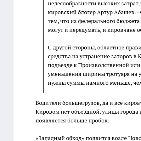
целесообразности высоких затрат, 
кировский блогер Артур Абашев. - 
тем, что из федерального бюджета
могут и передумать, и кировчане о
С другой стороны, областное прав
средства на устранение заторов в
подъезде к Производственной или 
уменьшения ширины тротуара на уч
нужны суммы намного меньше, чем 
Водители большегрузов, да и все кировч
Кировом нет объездной, улицы города 
появляется больше пробок.
«Западный обход» появится возле Ново