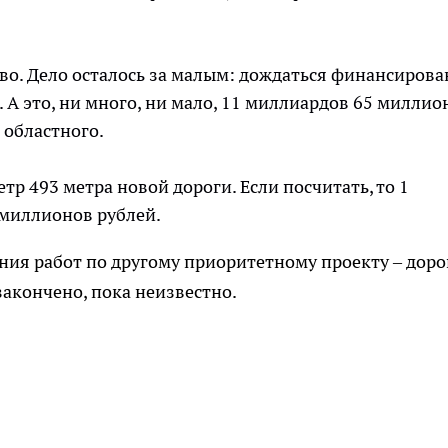
тово. Дело осталось за малым: дождаться финансиров
 А это, ни много, ни мало, 11 миллиардов 65 миллио
з областного.
тр 493 метра новой дороги. Если посчитать, то 1
 миллионов рублей.
ния работ по другому приоритетному проекту – доро
закончено, пока неизвестно.