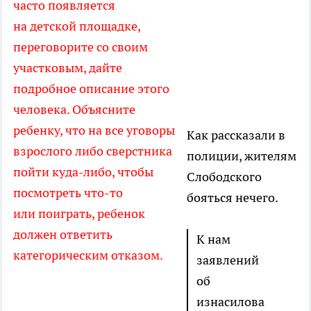
часто появляется
на детской площадке,
переговорите со своим
участковым, дайте
подробное описание этого
человека. Объясните
ребенку, что на все уговоры
Как рассказали в
взрослого либо сверстника
полиции, жителям
пойти куда-либо, чтобы
Слободского
посмотреть что-то
бояться нечего.
или поиграть, ребенок
должен ответить
К нам
категорическим отказом.
заявлений
об
изнасилова