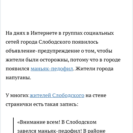
На днях в Интернете в группах социальных
сетей города Слободского появилось
объявление-предупреждение о том, чтобы
жители были осторожны, потому что в городе
появился
маньяк-педофил
. Жители города
напуганы.
У многих
жителей Слободского
на стене
странички есть такая запись:
«Внимание всем! В Слободском
завелся маньяк-педофил! В районе