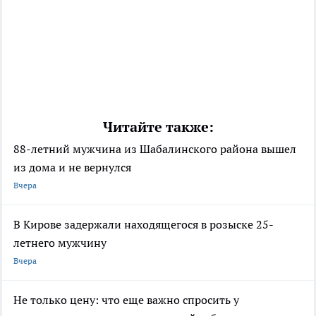
Читайте также:
88-летний мужчина из Шабалинского района вышел
из дома и не вернулся
Вчера
В Кирове задержали находящегося в розыске 25-
летнего мужчину
Вчера
Не только цену: что еще важно спросить у