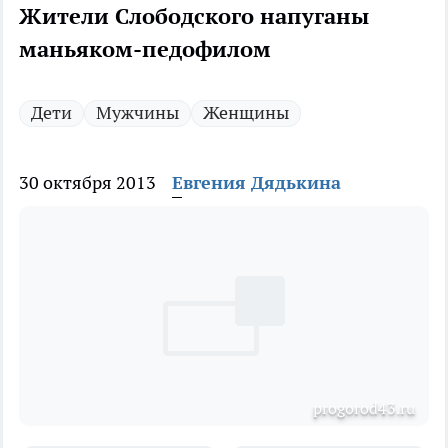
Жители Слободского напуганы
маньяком-педофилом
Дети
Мужчины
Женщины
30 октября 2013
Евгения Дядькина
progorod43.ru