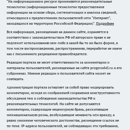
"На информационном ресурсе применяются рекомендательные
технологии (информационные технологии предоставления
информации на основе сбора, систематизации и анализа сведений,
относящихся к предпочтениям пользователей сети "Интернет",
находящихся на территории Российской Федерации)".
Подробнее
Вся информация, размещенная на данном сайте, охраняется в
соответствии с законодательством РФ об авторском праве и не
подлежит использованию кем-либо в какой бы то ни было форме, в
том числе воспроизведению, распространению, переработке не иначе
как с письменного разрешения правообладателя.
Редакция портала не несет ответственности за комментарии и
материалы пользователей, размещенные на сайте progorod43.ru и его
субдоменах. Мнение редакции и пользователей сайта может не
совпадать.
Администрация портала оставляет за собой право модерировать
комментарии, исходя из соображений сохранения конструктивности
обсуждения тем и соблюдения законодательства РФ и
рекомендательных технологий. На сайте не допускаются
комментарии, содержащие нецензурную брань, разжигающие
межнациональную рознь, возбуждающие ненависть или вражду, а
равно унижение человеческого достоинства, размещение ссылок не
по теме. IP-адреса пользователей, не соблюдающих эти требования,