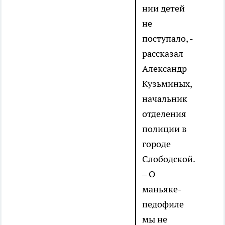
нии детей
не
поступало, -
рассказал
Александр
Кузьминых,
начальник
отделения
полиции в
городе
Слободской.
– О
маньяке-
педофиле
мы не