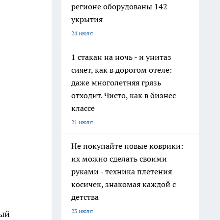
регионе оборудованы 142
укрытия
24 июля
1 стакан на ночь - и унитаз
сияет, как в дорогом отеле:
даже многолетняя грязь
отходит. Чисто, как в бизнес-
классе
21 июля
Не покупайте новые коврики:
их можно сделать своими
руками - техника плетения
косичек, знакомая каждой с
детства
23 июля
ный