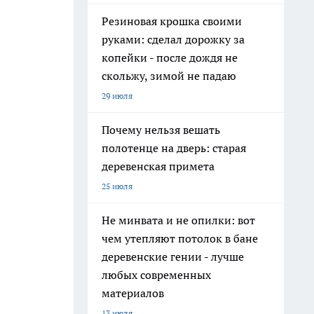
Резиновая крошка своими
руками: сделал дорожку за
копейки - после дождя не
скольжу, зимой не падаю
29 июля
Почему нельзя вешать
полотенце на дверь: старая
деревенская примета
25 июля
Не минвата и не опилки: вот
чем утепляют потолок в бане
деревенские гении - лучше
любых современных
материалов
13 июля