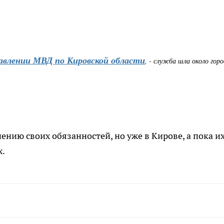
авлении МВД по Кировской области
, - служба шла около гор
нию своих обязанностей, но уже в Кирове, а пока и
х.