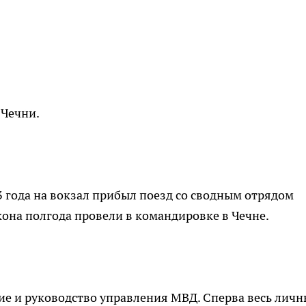
 Чечни.
13 года на вокзал прибыл поезд со сводным отрядом
она полгода провели в командировке в Чечне.
кие и руководство управления МВД. Сперва весь лич