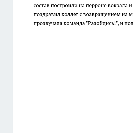
состав построили на перроне вокзала и
поздравил коллег с возвращением на 
прозвучала команда "Разойдись!", и по