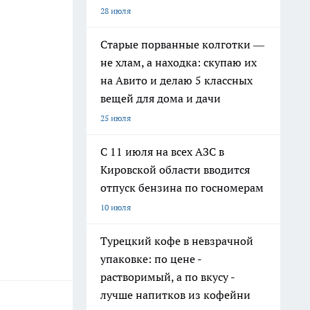
28 июля
Старые порванные колготки —
не хлам, а находка: скупаю их
на Авито и делаю 5 классных
вещей для дома и дачи
25 июля
С 11 июля на всех АЗС в
Кировской области вводится
отпуск бензина по госномерам
10 июля
Турецкий кофе в невзрачной
упаковке: по цене -
растворимый, а по вкусу -
лучше напитков из кофейни