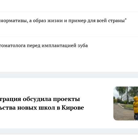
 нормативы, а образ жизни и пример для всей страны"
стоматолога перед имплантацией зуба
рация обсудила проекты
ьства новых школ в Кирове