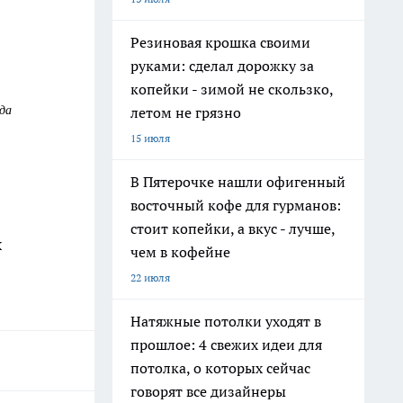
Резиновая крошка своими
руками: сделал дорожку за
копейки - зимой не скользко,
ода
летом не грязно
15 июля
В Пятерочке нашли офигенный
восточный кофе для гурманов:
стоит копейки, а вкус - лучше,
х
чем в кофейне
22 июля
Натяжные потолки уходят в
прошлое: 4 свежих идеи для
потолка, о которых сейчас
говорят все дизайнеры