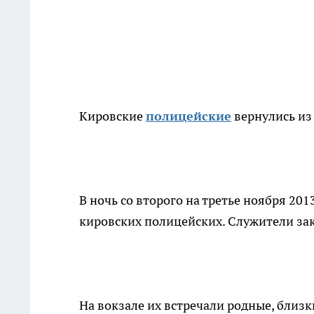
Кировские
полицейские
вернулись из
В ночь со второго на третье ноября 20
кировских полицейских. Служители зак
На вокзале их встречали родные, близ