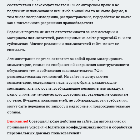
соответствии с законодательством РФ об авторском праве и не
подлежит использованию кем-либо в какой бы то ни было форме, в
том числе воспроизведению, распространению, переработке не иначе
как с письменного разрешения правообладателя.
Редакция портала не несет ответственности за комментарии и
материалы пользователей, размещенные на сайте progorod43.ru и его
субдоменах. Мнение редакции и пользователей сайта может не
совпадать.
Администрация портала оставляет за собой право модерировать
комментарии, исходя из соображений сохранения конструктивности
обсуждения тем и соблюдения законодательства РФ и
рекомендательных технологий. На сайте не допускаются
комментарии, содержащие нецензурную брань, разжигающие
межнациональную рознь, возбуждающие ненависть или вражду, а
равно унижение человеческого достоинства, размещение ссылок не
по теме. IP-адреса пользователей, не соблюдающих эти требования,
могут быть переданы по запросу в надзорные и правоохранительные
органы.
Внимание!
Совершая любые действия на сайте, вы автоматически
принимаете условия «
Политики конфиденциальности и обработки
персональных данных пользователей
»