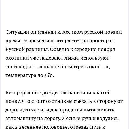
Ситуация описанная классиком русской поэзии
время от времени повторяется на просторах
Русской равнины. Обычно к середине ноября
охотники уже надевают лыжи, используют
снегоходы «…а нынче посмотри в окно…»,
температура до +7о.
Беспрерывные дожди так напитали влагой
почву, что стоит охотникам съехать в сторону от
дороги, то час или два придется вытаскивать
автомашину на дорогу. Лесные ручьи вздулись
как в весеннее половодье, отрезав путь к