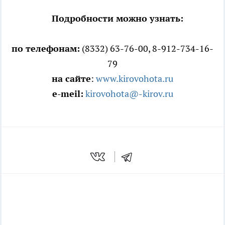
Подробности можно узнать:
по телефонам:
(8332) 63-76-00, 8-912-734-16-
79
на сайте
:
www.kirovohota.ru
e-meil:
kirovohota@-kirov.ru