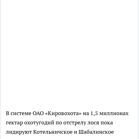
В системе ОАО «Кировохота» на 1,5 миллионах
гектар охотугодий по отстрелу лося пока
лидируют Котельничское и Шабалинское