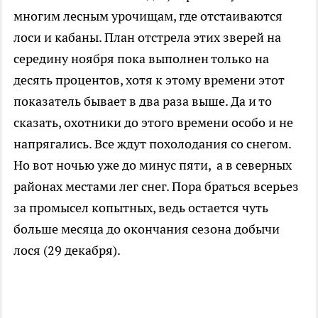
многим лесным урочищам, где отстаиваются
лоси и кабаны. План отстрела этих зверей на
середину ноября пока выполнен только на
десять процентов, хотя к этому времени этот
показатель бывает в два раза выше. Да и то
сказать, охотники до этого времени особо и не
напрягались. Все ждут похолодания со снегом.
Но вот ночью уже до минус пяти, а в северных
районах местами лег снег. Пора браться всерьез
за промысел копытных, ведь остается чуть
больше месяца до окончания сезона добычи
лося (29 декабря).