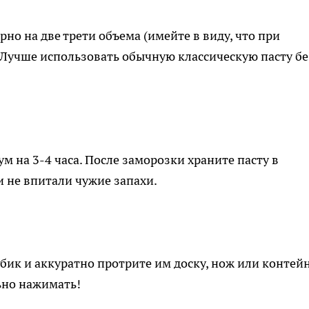
но на две трети объема (имейте в виду, что при
 Лучше использовать обычную классическую пасту бе
 на 3-4 часа. После заморозки храните пасту в
 не впитали чужие запахи.
бик и аккуратно протрите им доску, нож или контей
ьно нажимать!