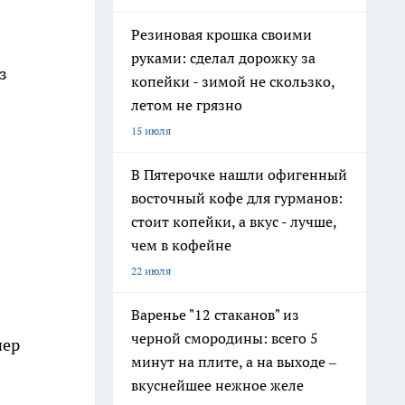
Резиновая крошка своими
руками: сделал дорожку за
з
копейки - зимой не скользко,
летом не грязно
15 июля
В Пятерочке нашли офигенный
восточный кофе для гурманов:
стоит копейки, а вкус - лучше,
чем в кофейне
22 июля
Варенье "12 стаканов" из
черной смородины: всего 5
нер
минут на плите, а на выходе –
вкуснейшее нежное желе