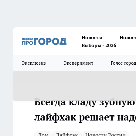
Новости
Новос
Выборы - 2026
Эксклюзив
Эксперимент
Голос горо
Всегда кладу зубную
лайфхак решает над
Дом
Лайфхак
Новости России