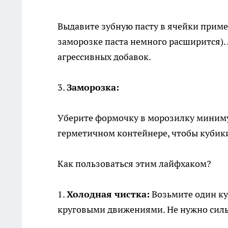
Выдавите зубную пасту в ячейки пример
заморозке паста немного расширится).
агрессивных добавок.
3.
Заморозка:
Уберите формочку в морозилку минимум
герметичном контейнере, чтобы кубики
Как пользоваться этим лайфхаком?
1.
Холодная чистка:
Возьмите один ку
круговыми движениями. Не нужно сил