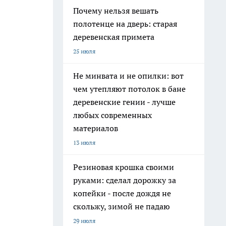
Почему нельзя вешать
полотенце на дверь: старая
деревенская примета
25 июля
Не минвата и не опилки: вот
чем утепляют потолок в бане
деревенские гении - лучше
любых современных
материалов
13 июля
Резиновая крошка своими
руками: сделал дорожку за
копейки - после дождя не
скольжу, зимой не падаю
29 июля