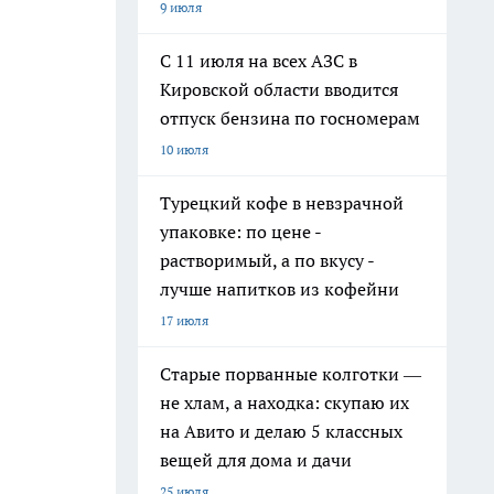
9 июля
С 11 июля на всех АЗС в
Кировской области вводится
отпуск бензина по госномерам
10 июля
Турецкий кофе в невзрачной
упаковке: по цене -
растворимый, а по вкусу -
лучше напитков из кофейни
17 июля
Старые порванные колготки —
не хлам, а находка: скупаю их
на Авито и делаю 5 классных
вещей для дома и дачи
25 июля