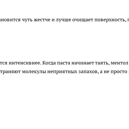
ановится чуть жестче и лучше очищает поверхность, 
я интенсивнее. Когда паста начинает таять, ментол
траняют молекулы неприятных запахов, а не просто 