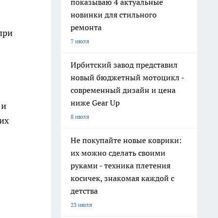
показываю 4 актуальные
новинки для стильного
ремонта
при
7 июля
Ирбитский завод представил
новый бюджетный мотоцикл -
современный дизайн и цена
ниже Gear Up
 и
8 июля
их
Не покупайте новые коврики:
их можно сделать своими
руками - техника плетения
косичек, знакомая каждой с
детства
23 июля