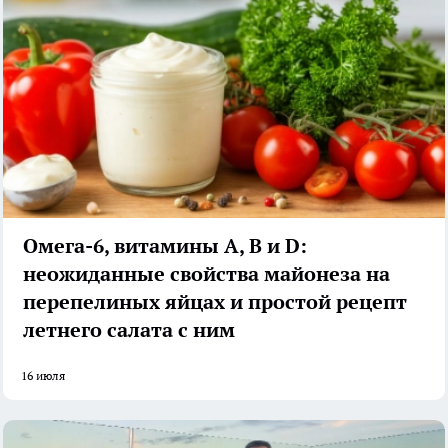
Омега-6, витамины А, В и D:
неожиданные свойства майонеза на
перепелиных яйцах и простой рецепт
летнего салата с ним
16 июля