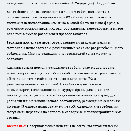
находящихся на территории Российской Федерации)".
Подробнее
Вся информация, размещенная на данном сайте, охраняется в
соответствии с законодательством РФ об авторском праве и не
подлежит использованию кем-либо в какой бы то ни было форме, в
том числе воспроизведению, распространению, переработке не иначе
как с письменного разрешения правообладателя.
Редакция портала не несет ответственности за комментарии и
материалы пользователей, размещенные на сайте progorod43.ru и его
субдоменах. Мнение редакции и пользователей сайта может не
совпадать.
Администрация портала оставляет за собой право модерировать
комментарии, исходя из соображений сохранения конструктивности
обсуждения тем и соблюдения законодательства РФ и
рекомендательных технологий. На сайте не допускаются
комментарии, содержащие нецензурную брань, разжигающие
межнациональную рознь, возбуждающие ненависть или вражду, а
равно унижение человеческого достоинства, размещение ссылок не
по теме. IP-адреса пользователей, не соблюдающих эти требования,
могут быть переданы по запросу в надзорные и правоохранительные
органы.
Внимание!
Совершая любые действия на сайте, вы автоматически