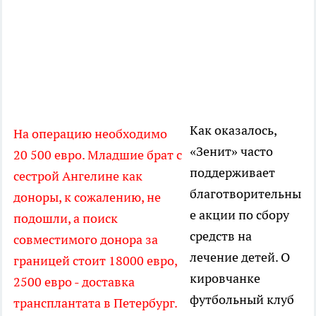
Как оказалось,
На операцию необходимо
«Зенит» часто
20 500 евро. Младшие брат с
поддерживает
сестрой Ангелине как
благотворительны
доноры, к сожалению, не
е акции по сбору
подошли, а поиск
средств на
совместимого донора за
лечение детей. О
границей стоит 18000 евро,
кировчанке
2500 евро - доставка
футбольный клуб
трансплантата в Петербург.