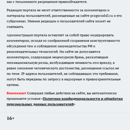
как с письменного разрешения правообладателя.
Редакция портала не несет ответственности за комментарии и
материалы пользователей, размещенные на сайте progorod43.ru и его
субдоменах. Мнение редакции и пользователей сайта может не
совпадать.
Администрация портала оставляет за собой право модерировать
комментарии, исходя из соображений сохранения конструктивности
обсуждения тем и соблюдения законодательства РФ и
рекомендательных технологий. На сайте не допускаются
комментарии, содержащие нецензурную брань, разжигающие
межнациональную рознь, возбуждающие ненависть или вражду, а
равно унижение человеческого достоинства, размещение ссылок не
по теме. IP-адреса пользователей, не соблюдающих эти требования,
могут быть переданы по запросу в надзорные и правоохранительные
органы.
Внимание!
Совершая любые действия на сайте, вы автоматически
принимаете условия «
Политики конфиденциальности и обработки
персональных данных пользователей
»
16+