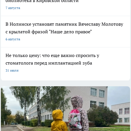
библиотека в Кировской области
7 августа
В Нолинске установят памятник Вячеславу Молотову
с крылатой фразой "Наше дело правое"
6 августа
Не только цену: что еще важно спросить у
стоматолога перед имплантацией зуба
31 июля