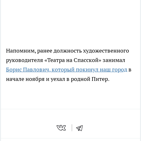
Напомним, ранее должность художественного
руководителя «Театра на Спасской» занимал
Борис Павлович, который покинул наш город
в
начале ноября и уехал в родной Питер.