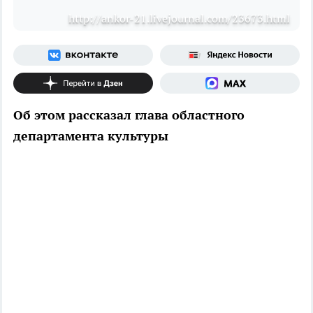
http://ankor-21.livejournal.com/23673.html
Об этом рассказал глава областного
департамента культуры