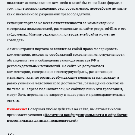
подлежит использованию кем-либо в какой бы то ни было форме, в
том числе воспроизведению, распространению, переработке не иначе
как с письменного разрешения правообладателя.
Редакция портала не несет ответственности за комментарии и
материалы пользователей, размещенные на сайте progorod43.ru и его
субдоменах. Мнение редакции и пользователей сайта может не
совпадать.
Администрация портала оставляет за собой право модерировать
комментарии, исходя из соображений сохранения конструктивности
обсуждения тем и соблюдения законодательства РФ и
рекомендательных технологий. На сайте не допускаются
комментарии, содержащие нецензурную брань, разжигающие
межнациональную рознь, возбуждающие ненависть или вражду, а
равно унижение человеческого достоинства, размещение ссылок не
по теме. IP-адреса пользователей, не соблюдающих эти требования,
могут быть переданы по запросу в надзорные и правоохранительные
органы.
Внимание!
Совершая любые действия на сайте, вы автоматически
принимаете условия «
Политики конфиденциальности и обработки
персональных данных пользователей
»