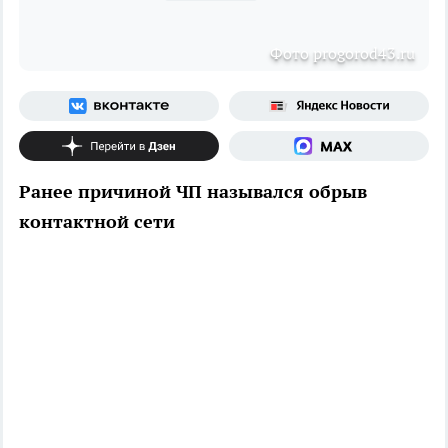
Фото progorod43.ru
Ранее причиной ЧП назывался обрыв
контактной сети