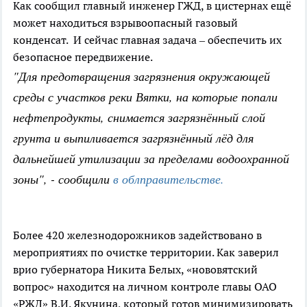
Как сообщил главный инженер ГЖД, в цистернах ещё
может находиться взрывоопасный газовый
конденсат. И сейчас главная задача – обеспечить их
безопасное передвижение.
"Для предотвращения загрязнения окружающей
среды с участков реки Вятки, на которые попали
нефтепродукты, снимается загрязнённый слой
грунта и выпиливается загрязнённый лёд для
дальнейшей утилизации за пределами водоохранной
зоны", - сообщили
в облправительстве.
Более 420 железнодорожников задействовано в
мероприятиях по очистке территории. Как заверил
врио губернатора Никита Белых, «нововятский
вопрос» находится на личном контроле главы ОАО
«РЖД» В.И. Якунина, который готов минимизировать