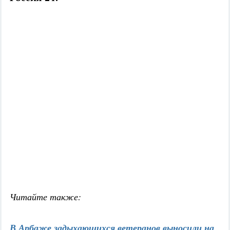
Читайте также:
В Арбаже задыхающихся ветеранов выносили на