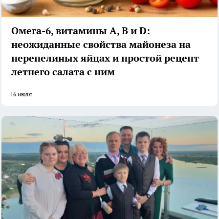
Омега-6, витамины А, В и D:
неожиданные свойства майонеза на
перепелиных яйцах и простой рецепт
летнего салата с ним
16 июля