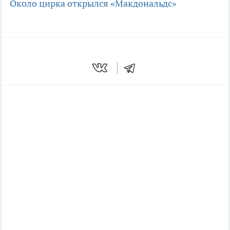
Около цирка открылся «Макдональдс»