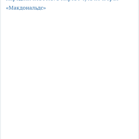
«Макдональдс»