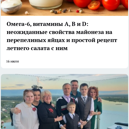
Омега-6, витамины А, В и D:
неожиданные свойства майонеза на
перепелиных яйцах и простой рецепт
летнего салата с ним
16 июля