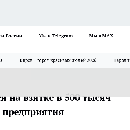
ти России
Мы в Telegram
Мы в MAX
да
Киров – город красивых людей 2026
Народны
 на взятке в 500 тысяч
о предприятия