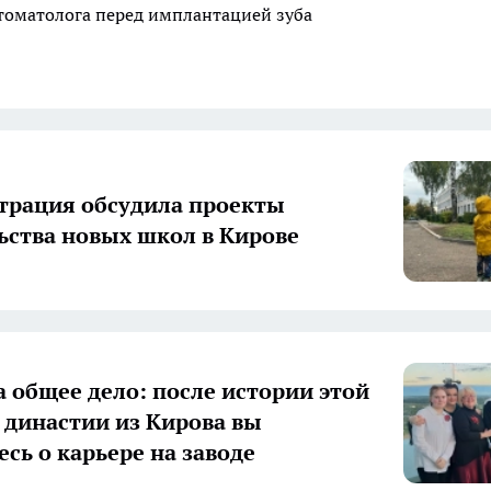
стоматолога перед имплантацией зуба
рация обсудила проекты
ьства новых школ в Кирове
а общее дело: после истории этой
 династии из Кирова вы
есь о карьере на заводе