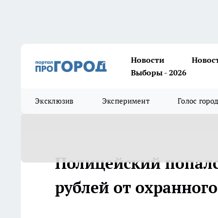
Новости
Новос
Выборы - 2026
Эксклюзив
Эксперимент
Голос горо
Полицейский попался
рублей от охранног