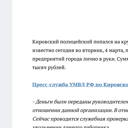
Кировский полицейский попался на кру
известно сегодня во вторник, 4 марта,
предприятий города лично в руки. Сум
тысяч рублей.
Пресс-служба УМВД РФ по Кировско
- Деньги были переданы руководителем
отношении данной организации. В отн
Сейчас проводится служебная проверка
увольнении данного работника.