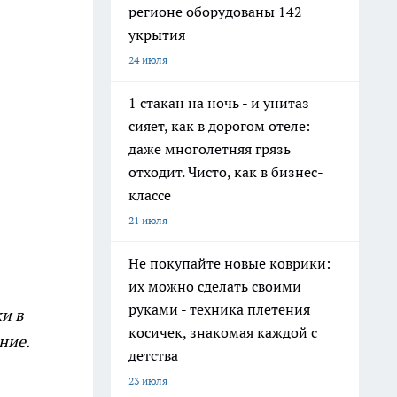
регионе оборудованы 142
укрытия
24 июля
1 стакан на ночь - и унитаз
сияет, как в дорогом отеле:
даже многолетняя грязь
отходит. Чисто, как в бизнес-
классе
21 июля
Не покупайте новые коврики:
их можно сделать своими
руками - техника плетения
и в
косичек, знакомая каждой с
ние.
детства
23 июля