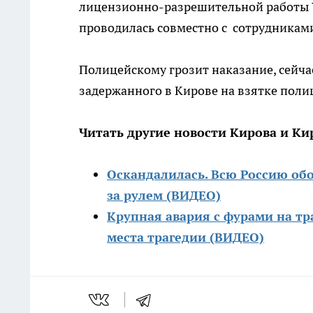
лицензионно-разрешительной работы 
проводилась совместно с сотрудникам
Полицейскому грозит наказание, сейча
задержанного в Кирове на взятке поли
Читать другие новости Кирова и Ки
Оскандалилась. Всю Россию обо
за рулем (ВИДЕО)
Крупная авария с фурами на тр
места трагедии (ВИДЕО)