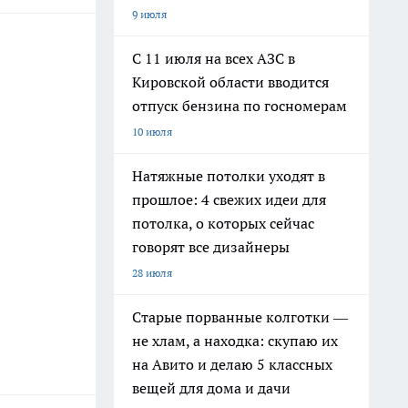
9 июля
С 11 июля на всех АЗС в
Кировской области вводится
отпуск бензина по госномерам
10 июля
Натяжные потолки уходят в
прошлое: 4 свежих идеи для
потолка, о которых сейчас
говорят все дизайнеры
28 июля
Старые порванные колготки —
не хлам, а находка: скупаю их
на Авито и делаю 5 классных
вещей для дома и дачи