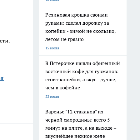
Резиновая крошка своими
руками: сделал дорожку за
копейки - зимой не скользко,
летом не грязно
сти.
15 июля
В Пятерочке нашли офигенный
восточный кофе для гурманов:
ся
стоит копейки, а вкус - лучше,
чем в кофейне
22 июля
Варенье "12 стаканов" из
черной смородины: всего 5
минут на плите, а на выходе –
вкуснейшее нежное желе