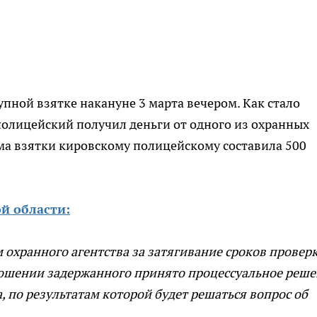
пной взятке накануне 3 марта вечером. Как стало
 полицейский получил деньги от одного из охранных
ма взятки кировскому полицейскому составила 500
й области:
 охранного агентства за затягивание сроков проверк
ошении задержанного принято процессуальное реше
, по результатам которой будет решаться вопрос об