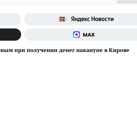
skolkodal
ным при получении денег накануне в Кирове