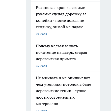
Резиновая крошка своими
руками: сделал дорожку за
копейки - после дождя не
скольжу, зимой не падаю
29 июля
Почему нельзя вешать
полотенце на дверь: старая
деревенская примета
25 июля
Не минвата и не опилки: вот
чем утепляют потолок в бане
деревенские гении - лучше
любых современных
материалов
13 июля