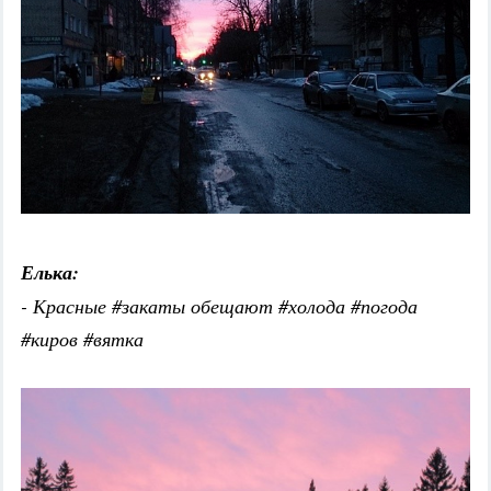
Елька:
- Красные #закаты обещают #холода #погода
#киров #вятка