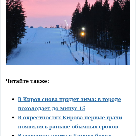
Читайте также:
В Киров снова придет зима: в городе
похолодает до минус 15
В окрестностях Кирова первые грачи
появились раньше обычных сроков
В середине марта в Кирове будет