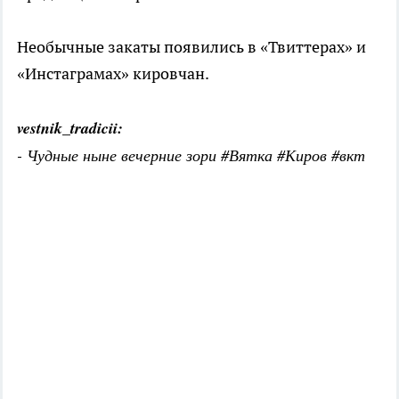
Необычные закаты появились в «Твиттерах» и
«Инстаграмах» кировчан.
vestnik_tradicii:
- Чудные ныне вечерние зори #Вятка #Киров #вкт