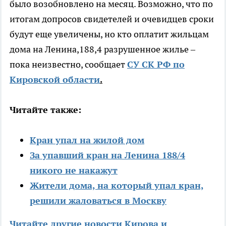
было возобновлено на месяц. Возможно, что по
итогам допросов свидетелей и очевидцев сроки
будут еще увеличены, но кто оплатит жильцам
дома на Ленина,188,4 разрушенное жилье –
пока неизвестно, сообщает
СУ СК РФ по
Кировской области
.
Читайте также:
Кран упал на жилой дом
За упавший кран на Ленина 188/4
никого не накажут
Жители дома, на который упал кран,
решили жаловаться в Москву
Читайте другие новости Кирова и