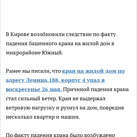
В Кирове возобновили следствие по факту
падения башенного крана на жилой дом в
микрорайоне Южный.
Ранее мы писали, что
кран на жилой дом по
адресу Ленина,188, корпус 4 упал в
воскресенье 26 мая.
Причиной падения крана
стал сильный ветер. Кран не выдержал
ветровую нагрузку и рухнул на дом, повредив
несколько квартир и машин.
По факту падения крана было возбуждено