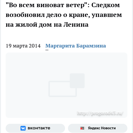
"Во всем виноват ветер": Следком
возобновил дело о кране, упавшем
на жилой дом на Ленина
19 марта 2014
Маргарита Барамзина
http://progorod43.ru/