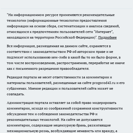
"На информационном ресурсе применяются рекомендательные
технологии (информационные технологии предоставления
информации на основе сбора, систематизации и анализа сведений,
относящихся к предпочтениям пользователей сети "Интернет",
находящихся на территории Российской Федерации)".
Подробнее
Вся информация, размещенная на данном сайте, охраняется в
соответствии с законодательством РФ об авторском праве и не
подлежит использованию кем-либо в какой бы то ни было форме, в
том числе воспроизведению, распространению, переработке не иначе
как с письменного разрешения правообладателя.
Редакция портала не несет ответственности за комментарии и
материалы пользователей, размещенные на сайте progorod43.ru и его
субдоменах. Мнение редакции и пользователей сайта может не
совпадать.
Администрация портала оставляет за собой право модерировать
комментарии, исходя из соображений сохранения конструктивности
обсуждения тем и соблюдения законодательства РФ и
рекомендательных технологий. На сайте не допускаются
комментарии, содержащие нецензурную брань, разжигающие
межнациональную рознь, возбуждающие ненависть или вражду, а