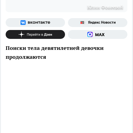
Юлии Фокеевой
Поиски тела девятилетней девочки
продолжаются