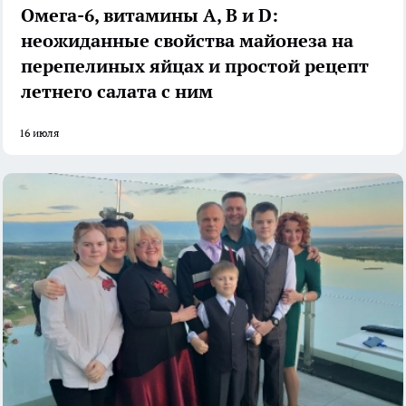
Омега-6, витамины А, В и D:
неожиданные свойства майонеза на
перепелиных яйцах и простой рецепт
летнего салата с ним
16 июля