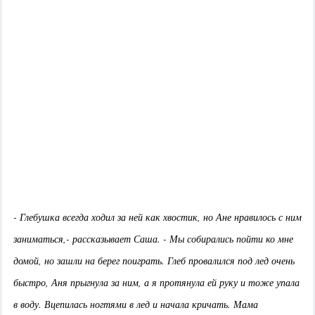
- Глебушка всегда ходил за ней как хвостик, но Ане нравилось с ним
заниматься,- рассказывает Саша. - Мы собирались пойти ко мне
домой, но зашли на берег поиграть. Глеб провалился под лед очень
быстро, Аня прыгнула за ним, а я протянула ей руку и тоже упала
в воду. Вцепилась ногтями в лед и начала кричать. Мама