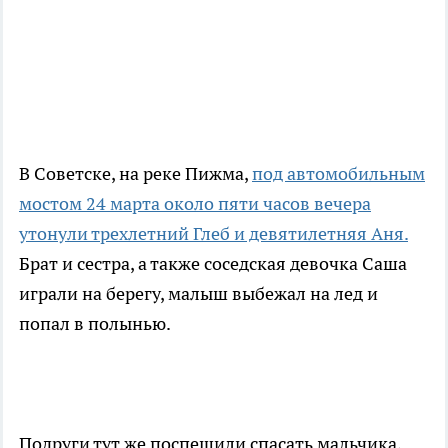
В Советске, на реке Пижма,
под автомобильным
мостом 24 марта около пяти часов вечера
утонули трехлетний Глеб и девятилетняя Аня.
Брат и сестра, а также соседская девочка Саша
играли на берегу, малыш выбежал на лед и
попал в полынью.
Подруги тут же поспешили спасать мальчика,