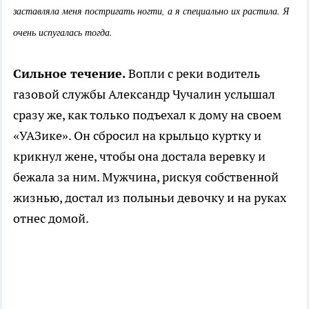
заставляла меня постригать ногти, а я специально их растила. Я
очень испугалась тогда.
Сильное течение.
Вопли с реки водитель
газовой службы Александр Чучалин услышал
сразу же, как только подъехал к дому на своем
«УАЗике». Он сбросил на крыльцо куртку и
крикнул жене, чтобы она достала веревку и
бежала за ним. Мужчина, рискуя собственной
жизнью, достал из полыньи девочку и на руках
отнес домой.