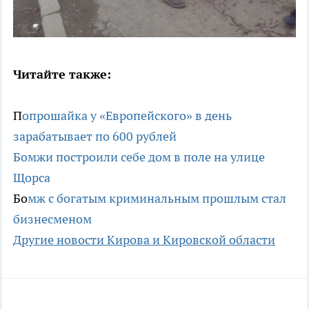
Читайте также:
П
опрошайка у «Европейского» в день
зарабатывает по 600 рублей
Бомжи
построили себе дом в поле на улице
Щорса
Бо
мж с богатым криминальным прошлым стал
бизнесменом
Другие новости Кирова и Кировской области