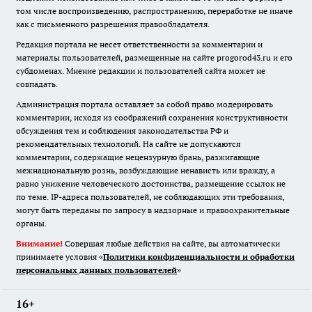
том числе воспроизведению, распространению, переработке не иначе
как с письменного разрешения правообладателя.
Редакция портала не несет ответственности за комментарии и
материалы пользователей, размещенные на сайте progorod43.ru и его
субдоменах. Мнение редакции и пользователей сайта может не
совпадать.
Администрация портала оставляет за собой право модерировать
комментарии, исходя из соображений сохранения конструктивности
обсуждения тем и соблюдения законодательства РФ и
рекомендательных технологий. На сайте не допускаются
комментарии, содержащие нецензурную брань, разжигающие
межнациональную рознь, возбуждающие ненависть или вражду, а
равно унижение человеческого достоинства, размещение ссылок не
по теме. IP-адреса пользователей, не соблюдающих эти требования,
могут быть переданы по запросу в надзорные и правоохранительные
органы.
Внимание!
Совершая любые действия на сайте, вы автоматически
принимаете условия «
Политики конфиденциальности и обработки
персональных данных пользователей
»
16+