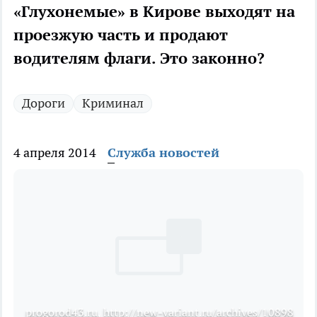
«Глухонемые» в Кирове выходят на
проезжую часть и продают
водителям флаги. Это законно?
Дороги
Криминал
4 апреля 2014
Служба новостей
progorod43.ru, http://new-variant.ru/archives/10898