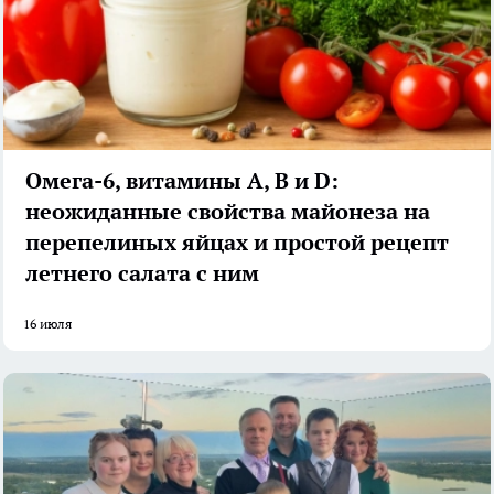
Омега-6, витамины А, В и D:
неожиданные свойства майонеза на
перепелиных яйцах и простой рецепт
летнего салата с ним
16 июля