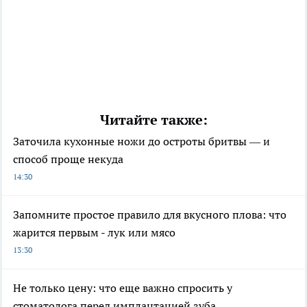
Читайте также:
Заточила кухонные ножи до остроты бритвы — и
способ проще некуда
14:30
Запомните простое правило для вкусного плова: что
жарится первым - лук или мясо
13:30
Не только цену: что еще важно спросить у
стоматолога перед имплантацией зуба