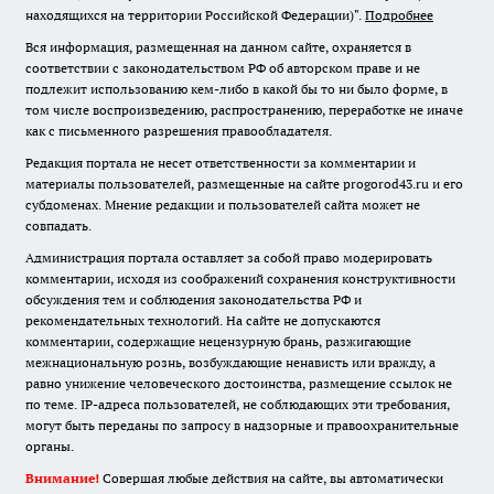
находящихся на территории Российской Федерации)".
Подробнее
Вся информация, размещенная на данном сайте, охраняется в
соответствии с законодательством РФ об авторском праве и не
подлежит использованию кем-либо в какой бы то ни было форме, в
том числе воспроизведению, распространению, переработке не иначе
как с письменного разрешения правообладателя.
Редакция портала не несет ответственности за комментарии и
материалы пользователей, размещенные на сайте progorod43.ru и его
субдоменах. Мнение редакции и пользователей сайта может не
совпадать.
Администрация портала оставляет за собой право модерировать
комментарии, исходя из соображений сохранения конструктивности
обсуждения тем и соблюдения законодательства РФ и
рекомендательных технологий. На сайте не допускаются
комментарии, содержащие нецензурную брань, разжигающие
межнациональную рознь, возбуждающие ненависть или вражду, а
равно унижение человеческого достоинства, размещение ссылок не
по теме. IP-адреса пользователей, не соблюдающих эти требования,
могут быть переданы по запросу в надзорные и правоохранительные
органы.
Внимание!
Совершая любые действия на сайте, вы автоматически