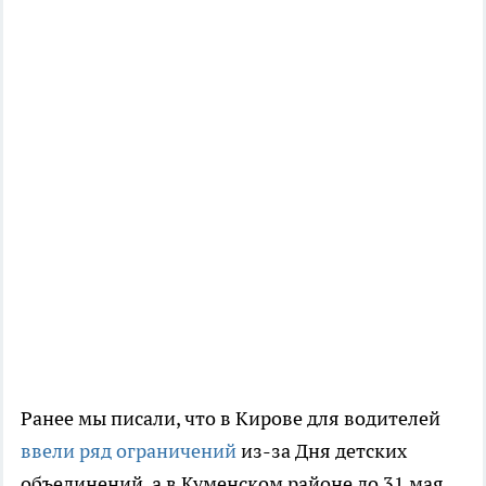
Ранее мы писали, что в Кирове для водителей
ввели ряд ограничений
из-за Дня детских
объединений, а в Куменском районе до 31 мая