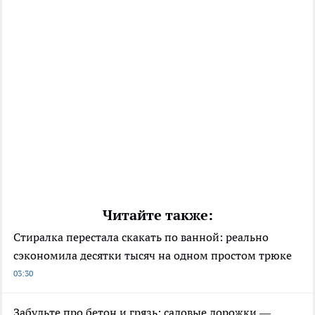
Читайте также:
Стиралка перестала скакать по ванной: реально
сэкономила десятки тысяч на одном простом трюке
03:30
Забудьте про бетон и грязь: садовые дорожки —