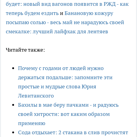
будет: новый вид вагонов появится в РЖД - как
теперь будем ездить
и
Банановую кожуру
посыпаю солью - весь май не нарадуюсь своей
смекалке: лучший лайфхак для лентяев
Читайте также:
Почему с годами от людей нужно
держаться подальше: запомните эти
простые и мудрые слова Юрия
Левитанского
Бахилы в мае беру пачками - и радуюсь
своей хитрости: вот каким образом
применяю
Сода отдыхает: 2 стакана в слив прочистят