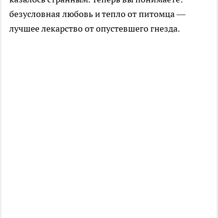
безусловная любовь и тепло от питомца —
лучшее лекарство от опустевшего гнезда.