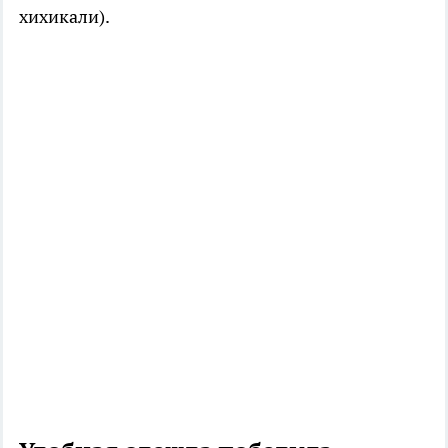
хихикали).