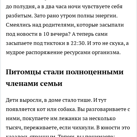
до полудня, а в два часа ночи чувствуете себя
разбитым. Зато рано утром полны энергии.
Смеялись над родителями, которые засыпали
под новости в 10 вечера? А теперь сами
засыпаете под тиктоки в 22:30. И это не скука, а
мудрое распоряжение ресурсами организма.
Питомцы стали полноценными
членами семьи
Дети выросли, в доме стало тише. И тут
появляется кот или собака. Вы разговариваете с
ними, покупаете им лежанки за несколько
тысяч, переживаете, если чихнули. В юности это
казалось странным. Теперь вы понимаете: