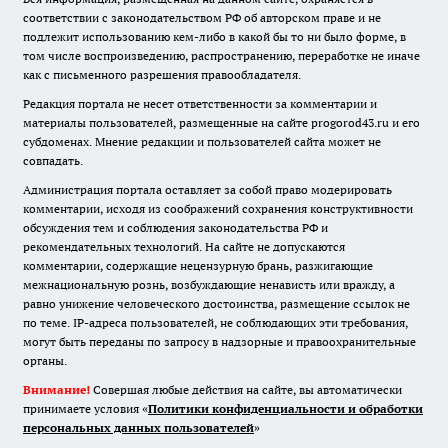
соответствии с законодательством РФ об авторском праве и не
подлежит использованию кем-либо в какой бы то ни было форме, в
том числе воспроизведению, распространению, переработке не иначе
как с письменного разрешения правообладателя.
Редакция портала не несет ответственности за комментарии и
материалы пользователей, размещенные на сайте progorod43.ru и его
субдоменах. Мнение редакции и пользователей сайта может не
совпадать.
Администрация портала оставляет за собой право модерировать
комментарии, исходя из соображений сохранения конструктивности
обсуждения тем и соблюдения законодательства РФ и
рекомендательных технологий. На сайте не допускаются
комментарии, содержащие нецензурную брань, разжигающие
межнациональную рознь, возбуждающие ненависть или вражду, а
равно унижение человеческого достоинства, размещение ссылок не
по теме. IP-адреса пользователей, не соблюдающих эти требования,
могут быть переданы по запросу в надзорные и правоохранительные
органы.
Внимание!
Совершая любые действия на сайте, вы автоматически
принимаете условия «
Политики конфиденциальности и обработки
персональных данных пользователей
»