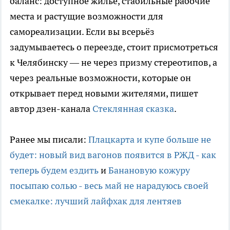
баланс: доступное жильё, стабильные рабочие
места и растущие возможности для
самореализации. Если вы всерьёз
задумываетесь о переезде, стоит присмотреться
к Челябинску — не через призму стереотипов, а
через реальные возможности, которые он
открывает перед новыми жителями, пишет
автор дзен-канала
Стеклянная сказка
.
Ранее мы писали:
Плацкарта и купе больше не
будет: новый вид вагонов появится в РЖД - как
теперь будем ездить
и
Банановую кожуру
посыпаю солью - весь май не нарадуюсь своей
смекалке: лучший лайфхак для лентяев