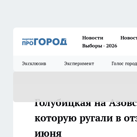
Новости
Новос
Выборы - 2026
Эксклюзив
Эксперимент
Голос горо
Голубицкая на Азов
которую ругали в от
июня