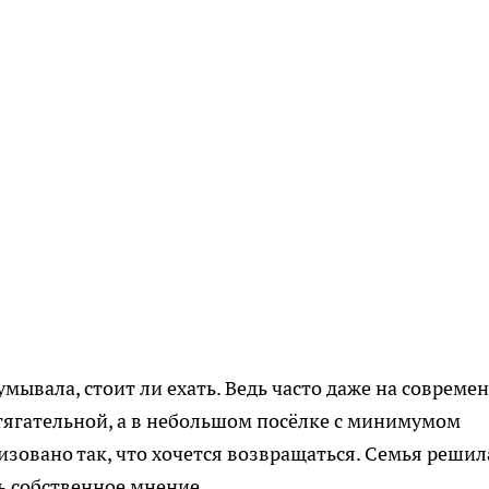
умывала, стоит ли ехать. Ведь часто даже на совреме
тягательной, а в небольшом посёлке с минимумом
изовано так, что хочется возвращаться. Семья решил
ь собственное мнение.