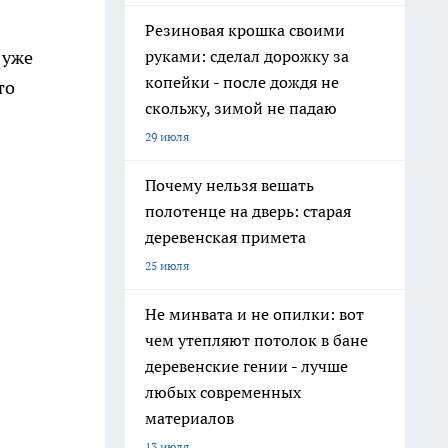
Резиновая крошка своими
руками: сделал дорожку за
 уже
копейки - после дождя не
то
скольжу, зимой не падаю
29 июля
Почему нельзя вешать
полотенце на дверь: старая
деревенская примета
25 июля
Не минвата и не опилки: вот
чем утепляют потолок в бане
деревенские гении - лучше
любых современных
материалов
13 июля