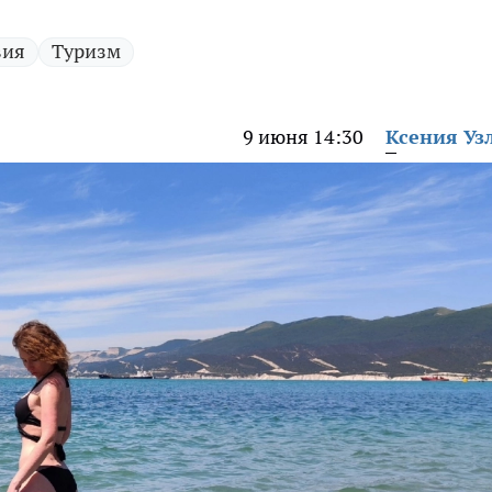
вия
Туризм
9 июня 14:30
Ксения Уз