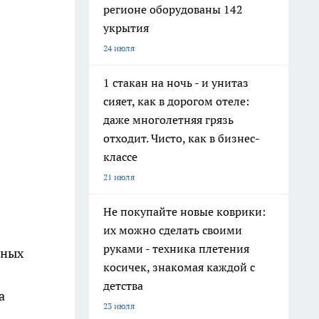
регионе оборудованы 142
укрытия
24 июля
1 стакан на ночь - и унитаз
сияет, как в дорогом отеле:
даже многолетняя грязь
отходит. Чисто, как в бизнес-
классе
21 июля
Не покупайте новые коврики:
их можно сделать своими
руками - техника плетения
нных
косичек, знакомая каждой с
детства
а
23 июля