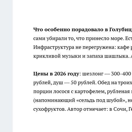
Что особенно порадовало в Голуби
сами убирали то, что принесло море. Е
Инфраструктура не перегружена: кафе р
крикливой музыки и запаха шашлыка. 
Цены в 2026 году
: шезлонг — 300-400
рублей, душ — 50 рублей. Обед на трои
порции лосося с картофелем, рубленая 
(напоминающий «сельдь под шубой», но 
сухофруктов. Автор отмечает: в Сочи, 