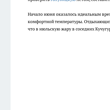
Начало июня оказалось идеальным време
комфортной температуры. Отдыхающих 
что в июльскую жару в соседних Кучугу