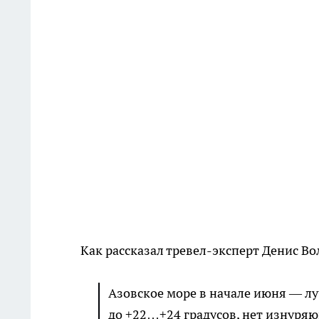
Как рассказал тревел-эксперт Денис Во
Азовское море в начале июня — лу
до +22…+24 градусов, нет изнуряю