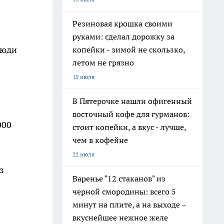
Резиновая крошка своими
руками: сделал дорожку за
люди
копейки - зимой не скользко,
летом не грязно
15 июля
В Пятерочке нашли офигенный
восточный кофе для гурманов:
000
стоит копейки, а вкус - лучше,
чем в кофейне
22 июля
з
Варенье "12 стаканов" из
черной смородины: всего 5
минут на плите, а на выходе –
вкуснейшее нежное желе