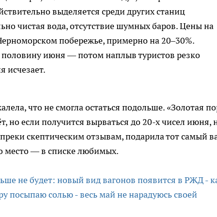
йствительно выделяется среди других станиц
ьно чистая вода, отсутствие шумных баров. Цены на
 Черноморском побережье, примерно на 20–30%.
 половину июня — потом наплыв туристов резко
я исчезает.
алела, что не смогла остаться подольше. «Золотая по
 но если получится вырваться до 20-х чисел июня, 
опреки скептическим отзывам, подарила тот самый в
то место — в списке любимых.
ьше не будет: новый вид вагонов появится в РЖД - к
у посыпаю солью - весь май не нарадуюсь своей