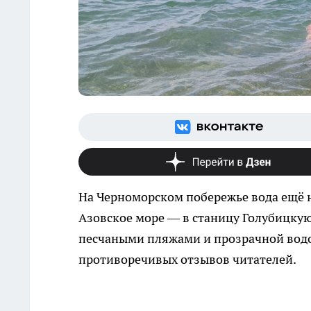
На Черноморском побережье вода ещё н
Азовское море — в станицу Голубицкую.
песчаными пляжами и прозрачной водо
противоречивых отзывов читателей.