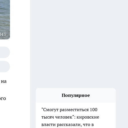
d43
 на
Популярное
ого
"Смогут разместиться 100
тысяч человек": кировские
власти рассказали, что в