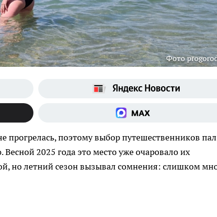
Фото progoro
е прогрелась, поэтому выбор путешественников пал
 Весной 2025 года это место уже очаровало их
й, но летний сезон вызывал сомнения: слишком мн