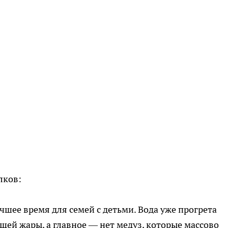
лков:
чшее время для семей с детьми. Вода уже прогрета
щей жары, а главное — нет медуз, которые массово