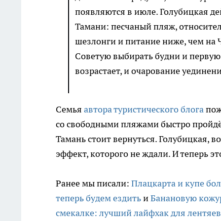
появляются в июле. Голубицкая де
Тамани: песчаный пляж, относител
шезлонги и питание ниже, чем на
Советую выбирать будни и первую
возрастает, и очарование уединени
Семья
автора туристического блога
пож
со свободными пляжами быстро пройдёт,
Тамань стоит вернуться. Голубицкая, в
эффект, которого не ждали. И теперь э
Ранее мы писали:
Плацкарта и купе бол
теперь будем ездить
и
Банановую кожур
смекалке: лучший лайфхак для лентяев