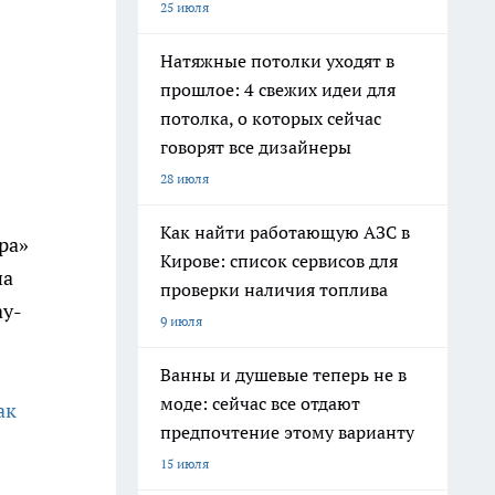
25 июля
Натяжные потолки уходят в
прошлое: 4 свежих идеи для
потолка, о которых сейчас
говорят все дизайнеры
28 июля
Как найти работающую АЗС в
ра»
Кирове: список сервисов для
на
проверки наличия топлива
ау-
9 июля
Ванны и душевые теперь не в
моде: сейчас все отдают
ак
предпочтение этому варианту
15 июля