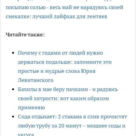
посыпаю солью - весь май не нарадуюсь своей
смекалке: лучший лайфхак для лентяев
Читайте также:
Почему с годами от людей нужно
держаться подальше: запомните эти
простые и мудрые слова Юрия
Левитанского
Бахилы в мае беру пачками - и радуюсь
своей хитрости: вот каким образом
применяю
Сода отдыхает: 2 стакана в слив прочистят
любую трубу за 20 минут – мощнее соды и
уксуса