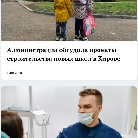
Администрация обсудила проекты
строительства новых школ в Кирове
4 августа