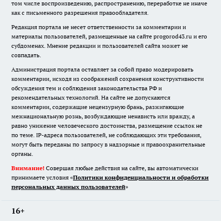
том числе воспроизведению, распространению, переработке не иначе
как с письменного разрешения правообладателя.
Редакция портала не несет ответственности за комментарии и
материалы пользователей, размещенные на сайте progorod43.ru и его
субдоменах. Мнение редакции и пользователей сайта может не
совпадать.
Администрация портала оставляет за собой право модерировать
комментарии, исходя из соображений сохранения конструктивности
обсуждения тем и соблюдения законодательства РФ и
рекомендательных технологий. На сайте не допускаются
комментарии, содержащие нецензурную брань, разжигающие
межнациональную рознь, возбуждающие ненависть или вражду, а
равно унижение человеческого достоинства, размещение ссылок не
по теме. IP-адреса пользователей, не соблюдающих эти требования,
могут быть переданы по запросу в надзорные и правоохранительные
органы.
Внимание!
Совершая любые действия на сайте, вы автоматически
принимаете условия «
Политики конфиденциальности и обработки
персональных данных пользователей
»
16+