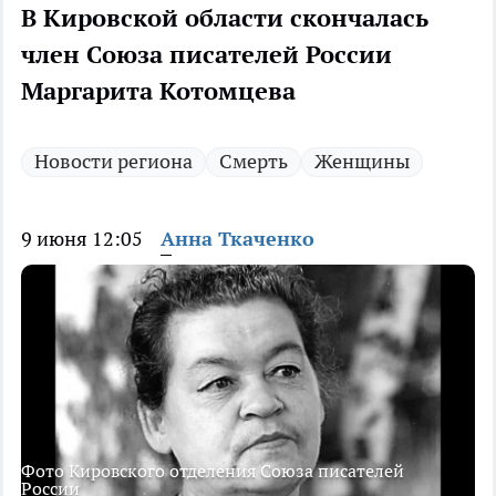
В Кировской области скончалась
член Союза писателей России
Маргарита Котомцева
Новости региона
Смерть
Женщины
9 июня 12:05
Анна Ткаченко
Фото Кировского отделения Союза писателей
России