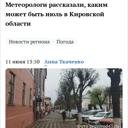
Метеорологи рассказали, каким
может быть июль в Кировской
области
Новости региона
Погода
11 июня 13:50
Анна Ткаченко
Фото progorod43.ru