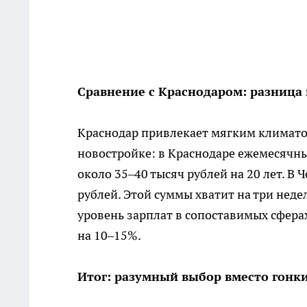
Сравнение с Краснодаром: разница 
Краснодар привлекает мягким климатом
новостройке: в Краснодаре ежемесячн
около 35–40 тысяч рублей на 20 лет. В 
рублей. Этой суммы хватит на три неде
уровень зарплат в сопоставимых сферах 
на 10–15%.
Итог: разумный выбор вместо гонк