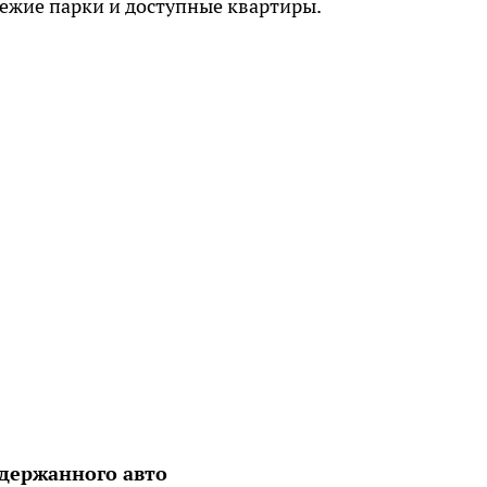
вежие парки и доступные квартиры.
одержанного авто