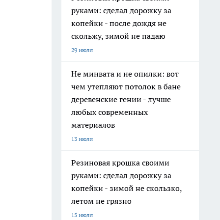
руками: сделал дорожку за
копейки - после дождя не
скольжу, зимой не падаю
29 июля
Не минвата и не опилки: вот
чем утепляют потолок в бане
деревенские гении - лучше
любых современных
материалов
13 июля
Резиновая крошка своими
руками: сделал дорожку за
копейки - зимой не скользко,
летом не грязно
15 июля