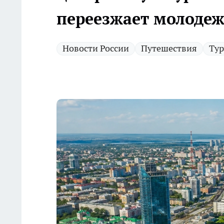
переезжает молоде
Новости России
Путешествия
Ту