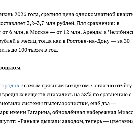
июнь 2026 года, средняя цена однокомнатной кварт
оставляет 3,2–3,7 млн рублей. Для сравнения: в
от 6 млн, в Москве — от 12 млн. Аренда: в Челябинс
ублей в месяц, тогда как в Ростове-на-Дону — за 30
ить до 100 тысяч в год.
прошлом
городов
с самым грязным воздухом. Согласно отчёту
ы вредных веществ снизились на 38% по сравнению с
тановили системы пылегазоочистки, ещё два —
арк имени Гагарина, обновлённая набережная Миасс
шутят: «Раньше дышали заводом, теперь — цветами»