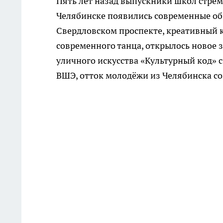
Пять лет назад выпускники школ стреми
Челябинске появились современные общ
Свердловском проспекте, креативный к
современного танца, открылось новое 
уличного искусства «Культурный код» с
ВШЭ, отток молодёжи из Челябинска сок