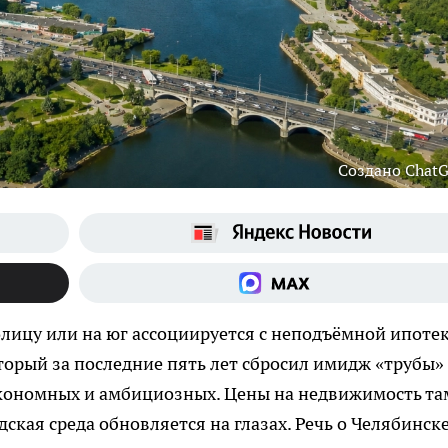
Создано Chat
олицу или на юг ассоциируется с неподъёмной ипоте
торый за последние пять лет сбросил имидж «трубы»
экономных и амбициозных. Цены на недвижимость та
одская среда обновляется на глазах. Речь о Челябинск