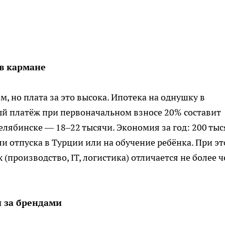
в кармане
, но плата за это высока. Ипотека на однушку в
ый платёж при первоначальном взносе 20% составит
Челябинске — 18–22 тысячи. Экономия за год: 200 тыс
ли отпуска в Турции или на обучение ребёнка. При э
(производство, IT, логистика) отличается не более 
и за брендами