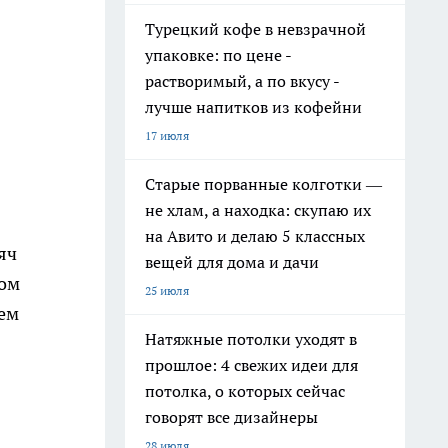
Турецкий кофе в невзрачной
упаковке: по цене -
растворимый, а по вкусу -
лучше напитков из кофейни
17 июля
Старые порванные колготки —
не хлам, а находка: скупаю их
на Авито и делаю 5 классных
яч
вещей для дома и дачи
том
25 июля
чем
Натяжные потолки уходят в
прошлое: 4 свежих идеи для
потолка, о которых сейчас
говорят все дизайнеры
28 июля