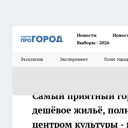
Новости
Новос
Выборы - 2026
Эксклюзив
Эксперимент
Голос горо
Самый приятный гор
дешёвое жильё, пол
центром культуры - 