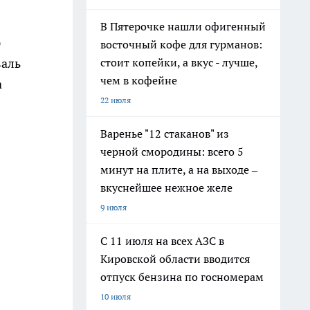
В Пятерочке нашли офигенный
р
восточный кофе для гурманов:
стоит копейки, а вкус - лучше,
валь
чем в кофейне
а
22 июля
Варенье "12 стаканов" из
черной смородины: всего 5
минут на плите, а на выходе –
вкуснейшее нежное желе
9 июля
С 11 июля на всех АЗС в
Кировской области вводится
отпуск бензина по госномерам
10 июля