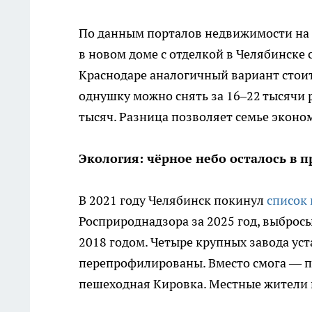
По данным порталов недвижимости на 
в новом доме с отделкой в Челябинске с
Краснодаре аналогичный вариант стоит 
однушку можно снять за 16–22 тысячи р
тысяч. Разница позволяет семье эконом
Экология: чёрное небо осталось в 
В 2021 году Челябинск покинул
список 
Росприроднадзора за 2025 год, выброс
2018 годом. Четыре крупных завода ус
перепрофилированы. Вместо смога — п
пешеходная Кировка. Местные жители 