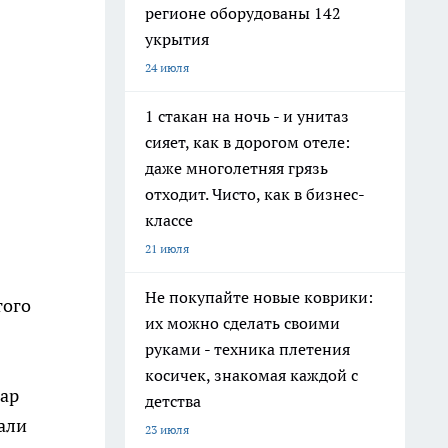
регионе оборудованы 142
укрытия
24 июля
1 стакан на ночь - и унитаз
сияет, как в дорогом отеле:
даже многолетняя грязь
отходит. Чисто, как в бизнес-
классе
21 июля
Не покупайте новые коврики:
того
их можно сделать своими
руками - техника плетения
косичек, знакомая каждой с
жар
детства
али
23 июля