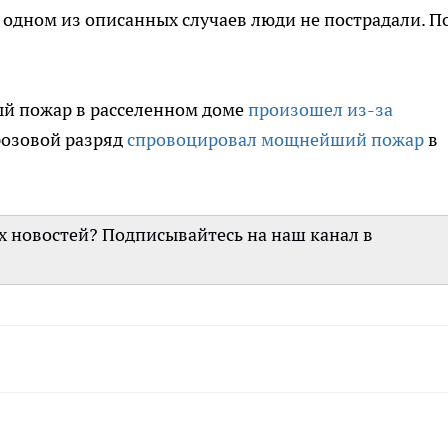
одном из описанных случаев люди не пострадали. П
ый пожар в расселенном доме
произошел из-за
грозовой разряд
спровоцировал мощнейший пожар
в
их новостей? Подписывайтесь на наш канал в