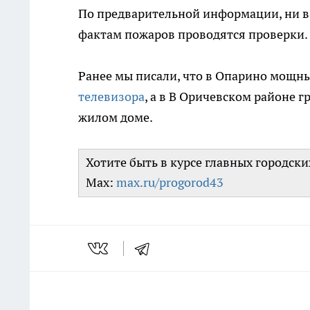
По предварительной информации, ни в 
фактам пожаров проводятся проверки.
Ранее мы писали, что в Опарино мощн
телевизора
, а в В Оричевском районе 
жилом доме.
Хотите быть в курсе главных городск
Max:
max.ru/progorod43