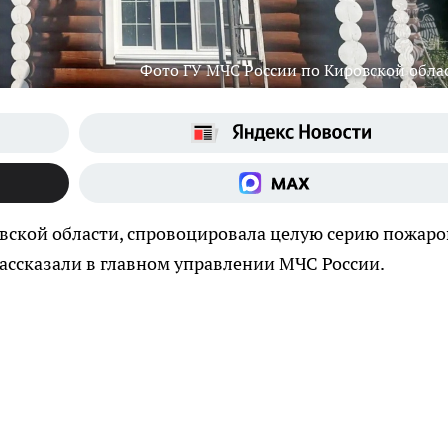
Фото ГУ МЧС России по Кировской обла
вской области, спровоцировала целую серию пожаро
ассказали в главном управлении МЧС России.