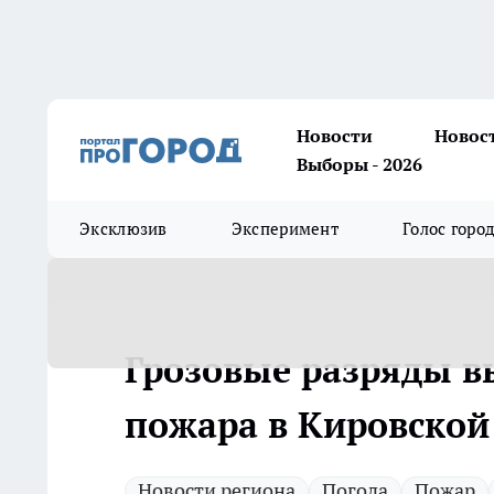
Новости
Новос
Выборы - 2026
Эксклюзив
Эксперимент
Голос горо
Грозовые разряды в
пожара в Кировской
Новости региона
Погода
Пожар