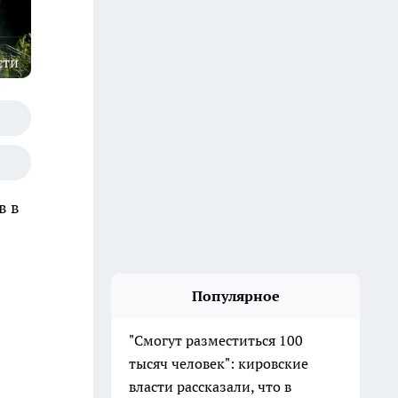
сти
в в
Популярное
"Смогут разместиться 100
тысяч человек": кировские
власти рассказали, что в