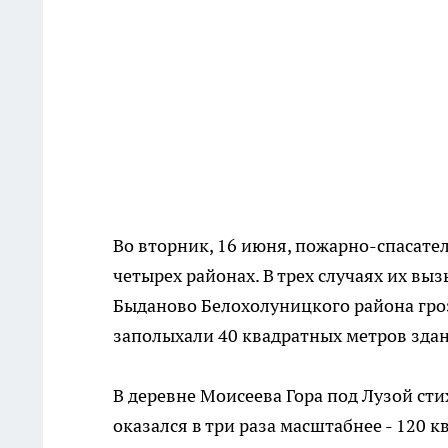
Во вторник, 16 июня, пожарно-спасате
четырех районах. В трех случаях их вы
Быданово Белохолуницкого района гроз
заполыхали 40 квадратных метров зда
В деревне Моисеева Гора под Лузой ст
оказался в три раза масштабнее - 120 