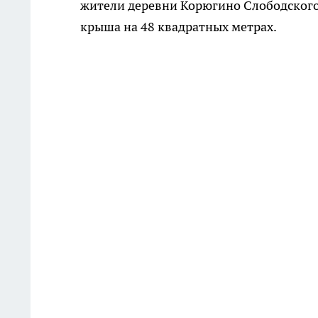
жители деревни Корюгино Слободского 
крыша на 48 квадратных метрах.