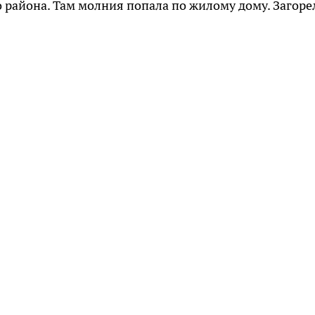
района. Там молния попала по жилому дому. Загоре