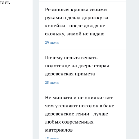
лась
Резиновая крошка своими
руками: сделал дорожку за
копейки - после дождя не
скольжу, зимой не падаю
29 июля
Почему нельзя вешать
полотенце на дверь: старая
деревенская примета
25 июля
Не минвата и не опилки: вот
чем утепляют потолок в бане
деревенские гении - лучше
любых современных
материалов
13 июля