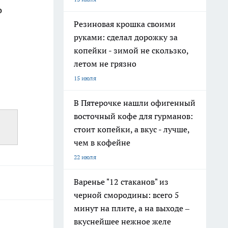
о
Резиновая крошка своими
руками: сделал дорожку за
копейки - зимой не скользко,
летом не грязно
15 июля
В Пятерочке нашли офигенный
восточный кофе для гурманов:
стоит копейки, а вкус - лучше,
чем в кофейне
22 июля
Варенье "12 стаканов" из
черной смородины: всего 5
минут на плите, а на выходе –
вкуснейшее нежное желе