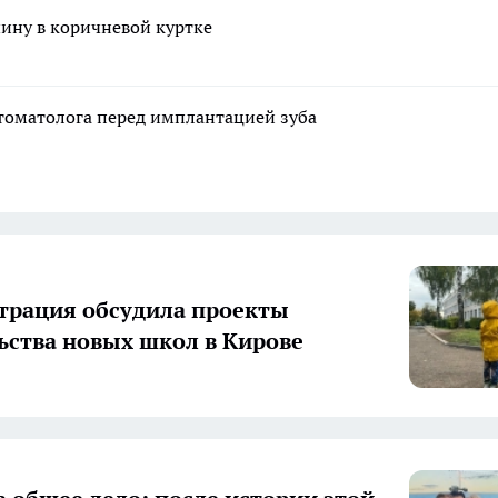
ину в коричневой куртке
стоматолога перед имплантацией зуба
рация обсудила проекты
ьства новых школ в Кирове