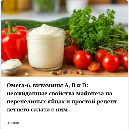
Омега-6, витамины А, В и D:
неожиданные свойства майонеза на
перепелиных яйцах и простой рецепт
летнего салата с ним
16 июля