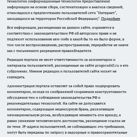
технологии (информационные технологии предоставления
информации на основе сбора, систематизации и анализа сведений,
относящихся к предпочтениям пользователей сети "Интернет",
находящихся на территории Российской Федерации)".
Подробнее
Вся информация, размещенная на данном сайте, охраняется в
соответствии с законодательством РФ об авторском праве и не
подлежит использованию кем-либо в какой бы то ни было форме, в
том числе воспроизведению, распространению, переработке не иначе
как с письменного разрешения правообладателя.
Редакция портала не несет ответственности за комментарии и
материалы пользователей, размещенные на сайте progorod43.ru и его
субдоменах. Мнение редакции и пользователей сайта может не
совпадать.
Администрация портала оставляет за собой право модерировать
комментарии, исходя из соображений сохранения конструктивности
обсуждения тем и соблюдения законодательства РФ и
рекомендательных технологий. На сайте не допускаются
комментарии, содержащие нецензурную брань, разжигающие
межнациональную рознь, возбуждающие ненависть или вражду, а
равно унижение человеческого достоинства, размещение ссылок не
по теме. IP-адреса пользователей, не соблюдающих эти требования,
могут быть переданы по запросу в надзорные и правоохранительные