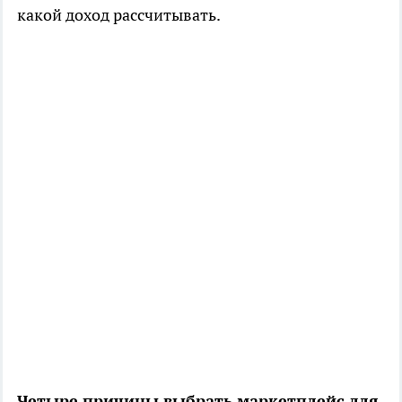
какой доход рассчитывать.
Четыре причины выбрать маркетплейс для