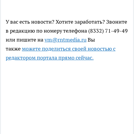
У вас есть новости? Хотите заработать? Звоните
в редакцию по номеру телефона (8332) 71-49-49
или пишите на
vm@rntmedia.ru
Вы
также
можете поделиться своей новостью с
редактором портала прямо сейчас.