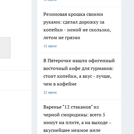
Резиновая крошка своими
руками: сделал дорожку за
копейки - зимой не скользко,
летом не грязно
15 июля
В Пятерочке нашли офигенный
восточный кофе для гурманов:
стоит копейки, а вкус - лучше,
чем в кофейне
22 июля
Варенье "12 стаканов" из
черной смородины: всего 5
минут на плите, а на выходе –
вкуснейшее нежное желе