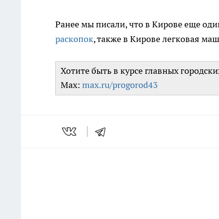
Ранее мы писали, что в Кирове еще од
раскопок
, также в Кирове легковая ма
Хотите быть в курсе главных городск
Max:
max.ru/progorod43