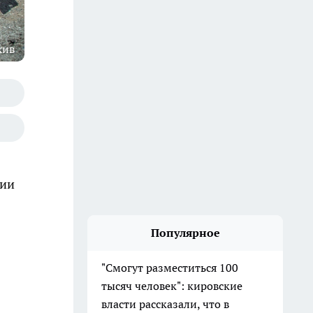
хив
нии
Популярное
"Смогут разместиться 100
тысяч человек": кировские
власти рассказали, что в