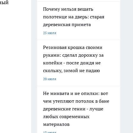
рный
Почему нельзя вешать
полотенце на дверь: старая
деревенская примета
25 июля
Резиновая крошка своими
руками: сделал дорожку за
копейки - после дождя не
скольжу, зимой не падаю
29 июля
Не минвата и не опилки: вот
чем утепляют потолок в бане
деревенские гении - лучше
любых современных
материалов
13 июля