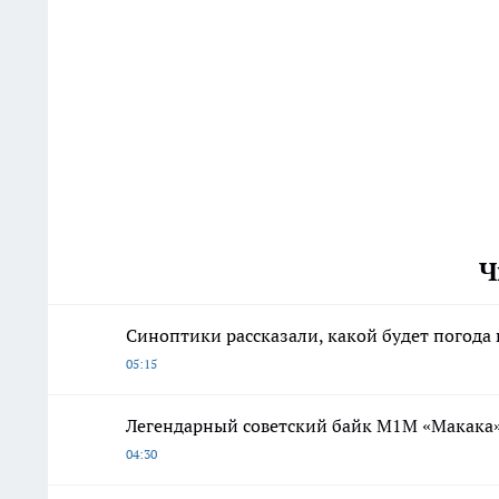
Ч
Синоптики рассказали, какой будет погода в
05:15
Легендарный советский байк М1М «Макака»
04:30