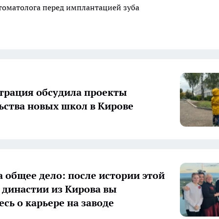
стоматолога перед имплантацией зуба
рация обсудила проекты
ьства новых школ в Кирове
а общее дело: после истории этой
 династии из Кирова вы
есь о карьере на заводе