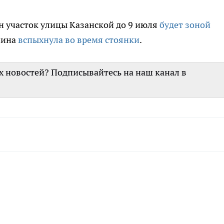
ин участок улицы Казанской до 9 июля
будет зоной
шина
вспыхнула во время стоянки
.
их новостей? Подписывайтесь на наш канал в