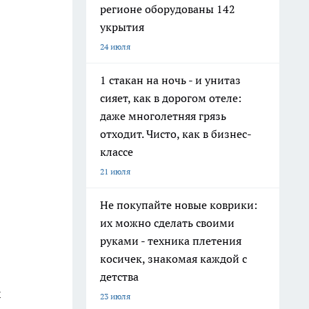
регионе оборудованы 142
укрытия
24 июля
1 стакан на ночь - и унитаз
сияет, как в дорогом отеле:
даже многолетняя грязь
отходит. Чисто, как в бизнес-
классе
21 июля
Не покупайте новые коврики:
их можно сделать своими
руками - техника плетения
косичек, знакомая каждой с
детства
х
23 июля