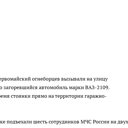
 Первомайский огнеборцев вызывали на улицу
о загоревшийся автомобиль марки ВАЗ-2109.
ремя стоянки прямо на территории гаражно-
ке подъехали шесть сотрудников МЧС России на дву