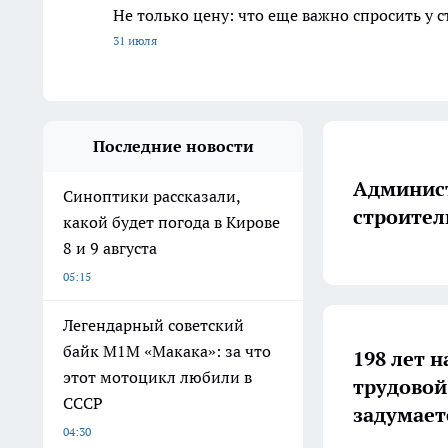
Не только цену: что еще важно спросить у 
31 июля
Последние новости
Админист
Синоптики рассказали,
строител
какой будет погода в Кирове
8 и 9 августа
05:15
Легендарный советский
байк М1М «Макака»: за что
198 лет н
этот мотоцикл любили в
трудовой
СССР
задумает
04:30