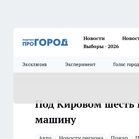
Новости
Новос
Выборы - 2026
Эксклюзив
Эксперимент
Голос горо
Под Кировом шесть
машину
Авто
Новости региона
Пожар
П