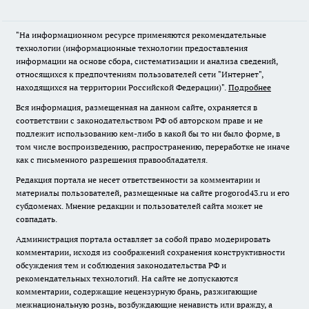
"На информационном ресурсе применяются рекомендательные
технологии (информационные технологии предоставления
информации на основе сбора, систематизации и анализа сведений,
относящихся к предпочтениям пользователей сети "Интернет",
находящихся на территории Российской Федерации)".
Подробнее
Вся информация, размещенная на данном сайте, охраняется в
соответствии с законодательством РФ об авторском праве и не
подлежит использованию кем-либо в какой бы то ни было форме, в
том числе воспроизведению, распространению, переработке не иначе
как с письменного разрешения правообладателя.
Редакция портала не несет ответственности за комментарии и
материалы пользователей, размещенные на сайте progorod43.ru и его
субдоменах. Мнение редакции и пользователей сайта может не
совпадать.
Администрация портала оставляет за собой право модерировать
комментарии, исходя из соображений сохранения конструктивности
обсуждения тем и соблюдения законодательства РФ и
рекомендательных технологий. На сайте не допускаются
комментарии, содержащие нецензурную брань, разжигающие
межнациональную рознь, возбуждающие ненависть или вражду, а