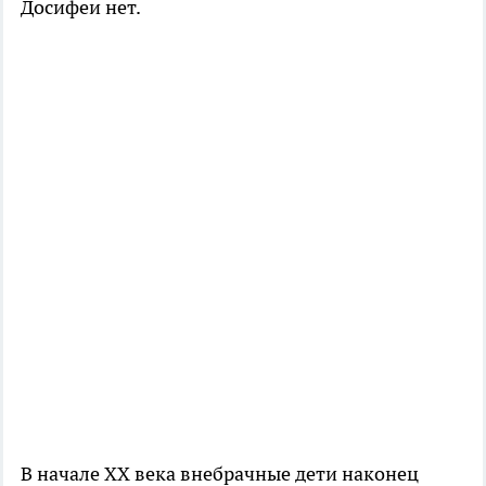
Досифеи нет.
В начале XX века внебрачные дети наконец