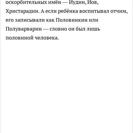
оскорбительных имён — Иудин, Иов,
Христарадин. А если ребёнка воспитывал отчим,
его записывали как Половинкин или
Полуварварин — словно он был лишь
половиной человека.