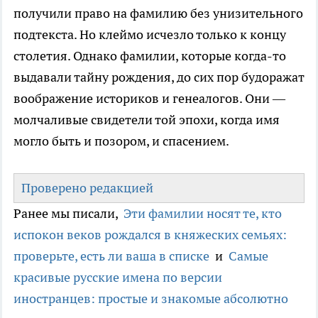
получили право на фамилию без унизительного
подтекста. Но клеймо исчезло только к концу
столетия. Однако фамилии, которые когда-то
выдавали тайну рождения, до сих пор будоражат
воображение историков и генеалогов. Они —
молчаливые свидетели той эпохи, когда имя
могло быть и позором, и спасением.
Проверено редакцией
Ранее мы писали,
Эти фамилии носят те, кто
испокон веков рождался в княжеских семьях:
проверьте, есть ли ваша в списке
и
Самые
красивые русские имена по версии
иностранцев: простые и знакомые абсолютно