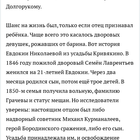
Долгорукому.
Шанс на жизнь был, только если отец признавал
ребёнка. Чаще всего это касалось дворовых
девушек, рожавших от барина. Вот история
Евдокии Николаевой из усадьбы Кривякино. В
1846 году пожилой дворовый Семён Лаврентьев
женился на 21-летней Евдокии. Через два
месяца родился сын, потом ещё трое детей. В
1850-м семья получила вольную, фамилию
Грачевы и статус мещан. Но исследователи
уверены: настоящим отцом был либо
надворный советник Михаил Курманалеев,
герой Бородинского сражения, либо его сын.
Усадьба принадлежала им, и освобождение