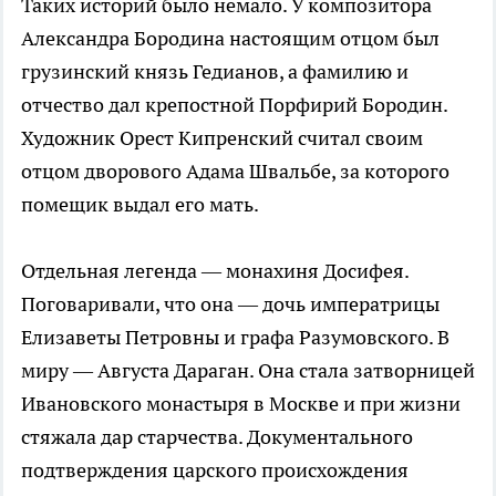
Таких историй было немало. У композитора
Александра Бородина настоящим отцом был
грузинский князь Гедианов, а фамилию и
отчество дал крепостной Порфирий Бородин.
Художник Орест Кипренский считал своим
отцом дворового Адама Швальбе, за которого
помещик выдал его мать.
Отдельная легенда — монахиня Досифея.
Поговаривали, что она — дочь императрицы
Елизаветы Петровны и графа Разумовского. В
миру — Августа Дараган. Она стала затворницей
Ивановского монастыря в Москве и при жизни
стяжала дар старчества. Документального
подтверждения царского происхождения