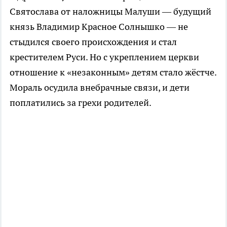
Святослава от наложницы Малуши — будущий
князь Владимир Красное Солнышко — не
стыдился своего происхождения и стал
крестителем Руси. Но с укреплением церкви
отношение к «незаконным» детям стало жёстче.
Мораль осудила внебрачные связи, и дети
поплатились за грехи родителей.