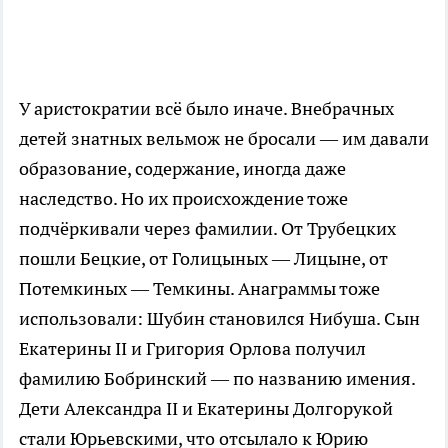
У аристократии всё было иначе. Внебрачных
детей знатных вельмож не бросали — им давали
образование, содержание, иногда даже
наследство. Но их происхождение тоже
подчёркивали через фамилии. От Трубецких
пошли Бецкие, от Голицыных — Лицыне, от
Потемкиных — Темкины. Анаграммы тоже
использовали: Шубин становился Нибуша. Сын
Екатерины II и Григория Орлова получил
фамилию Бобринский — по названию имения.
Дети Александра II и Екатерины Долгорукой
стали Юрьевскими, что отсылало к Юрию