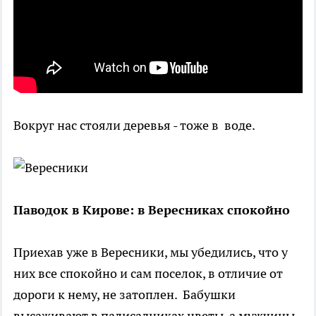
Вокруг нас стояли деревья - тоже в воде.
Паводок в Кирове: в Вересн
иках спокойно
Приехав уже в Вересники, мы убедились, что у
них все спокойно и сам поселок, в отличие от
дороги к нему, не затоплен. Бабушки
высаживают в палисадниках цветы, а мужчины