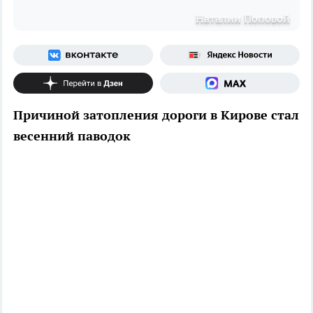
Наталии Поповой
Причиной затопления дороги в Кирове стал
весенний паводок