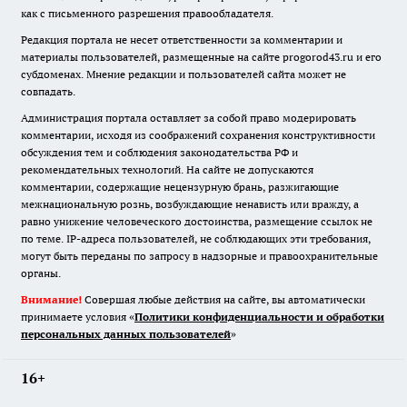
как с письменного разрешения правообладателя.
Редакция портала не несет ответственности за комментарии и
материалы пользователей, размещенные на сайте progorod43.ru и его
субдоменах. Мнение редакции и пользователей сайта может не
совпадать.
Администрация портала оставляет за собой право модерировать
комментарии, исходя из соображений сохранения конструктивности
обсуждения тем и соблюдения законодательства РФ и
рекомендательных технологий. На сайте не допускаются
комментарии, содержащие нецензурную брань, разжигающие
межнациональную рознь, возбуждающие ненависть или вражду, а
равно унижение человеческого достоинства, размещение ссылок не
по теме. IP-адреса пользователей, не соблюдающих эти требования,
могут быть переданы по запросу в надзорные и правоохранительные
органы.
Внимание!
Совершая любые действия на сайте, вы автоматически
принимаете условия «
Политики конфиденциальности и обработки
персональных данных пользователей
»
16+