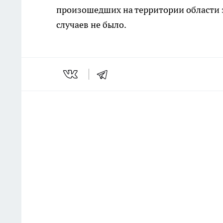
произошедших на территории области з
случаев не было.