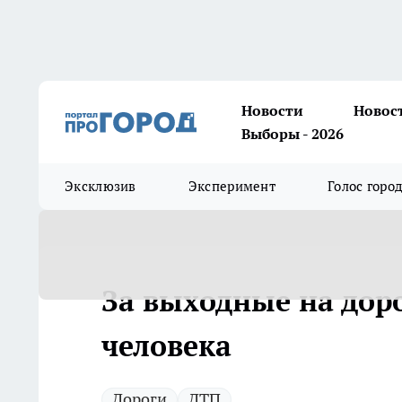
Новости
Новос
Выборы - 2026
Эксклюзив
Эксперимент
Голос горо
За выходные на доро
человека
Дороги
ДТП