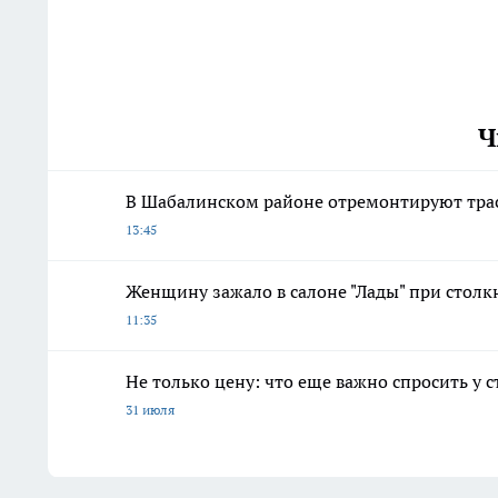
Ч
В Шабалинском районе отремонтируют трас
13:45
Женщину зажало в салоне "Лады" при стол
11:35
Не только цену: что еще важно спросить у 
31 июля