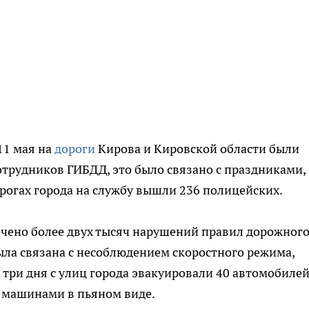
11 мая на
дороги
Кирова и Кировской области были
трудников ГИБДД, это было связано с праздниками,
орогах города на службу вышли 236 полицейских.
ечено более двух тысяч нарушений правил дорожног
ыла связана с несоблюдением скоростного режима,
За три дня с улиц города эвакуировали 40 автомобилей
 машинами в пьяном виде.