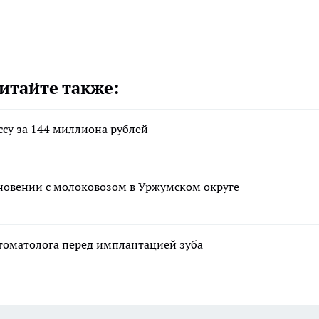
итайте также:
су за 144 миллиона рублей
кновении с молоковозом в Уржумском округе
стоматолога перед имплантацией зуба