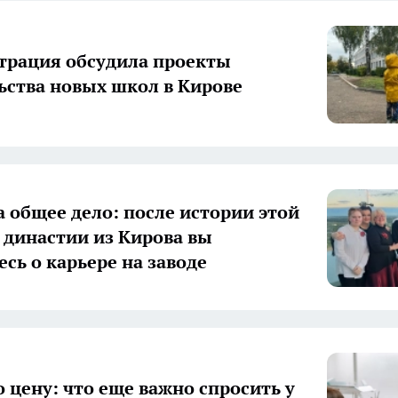
рация обсудила проекты
ьства новых школ в Кирове
а общее дело: после истории этой
 династии из Кирова вы
есь о карьере на заводе
о цену: что еще важно спросить у