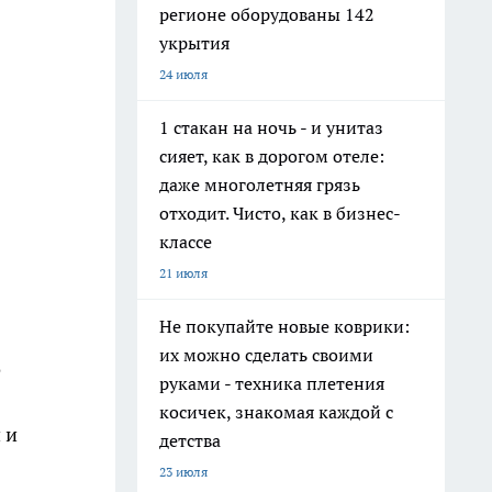
регионе оборудованы 142
укрытия
24 июля
1 стакан на ночь - и унитаз
сияет, как в дорогом отеле:
даже многолетняя грязь
отходит. Чисто, как в бизнес-
классе
21 июля
Не покупайте новые коврики:
их можно сделать своими
о
руками - техника плетения
косичек, знакомая каждой с
 и
детства
23 июля