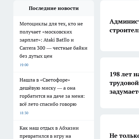
Последние новости
Админист
Мотоциклы для тех, кто не
строител
получает «московских
зарплат»: Ataki Batllo и
Carrera 300 — честные байки
без дутых цен
19:00
198 лет н
Нашла в «Светофоре»
трудовой
дешёвую миску — а она
задумает
горбатится на даче за меня:
всё лето спасибо говорю
18:30
Как наш отдых в Абхазии
Не тольк
превратился в игру на