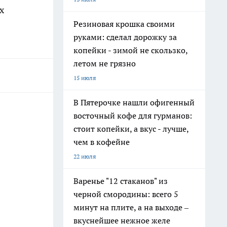
х
Резиновая крошка своими
руками: сделал дорожку за
копейки - зимой не скользко,
летом не грязно
15 июля
В Пятерочке нашли офигенный
восточный кофе для гурманов:
стоит копейки, а вкус - лучше,
чем в кофейне
22 июля
Варенье "12 стаканов" из
черной смородины: всего 5
минут на плите, а на выходе –
вкуснейшее нежное желе