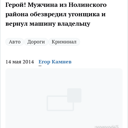
Герой! Мужчина из Нолинского
района обезвредил угонщика и
вернул машину владельцу
Авто
Дороги
Криминал
14 мая 2014
Егор Камнев
progorod43